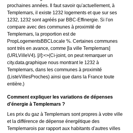
prochaines années. Il faut savoir qu'actuellement, à
Templemars, il existe 1232 logements et que sur ses
1232, 1232 sont agréés par BBC-Effinergie. Si l'on
compare avec des communes à proximité de
Templemars, la proportion est de
PropLogementsBBCLocale %. Certaines communes
sont très en avance, comme [la ville Templemars]
(URLVilleV4). [//]:<>(Ci-joint, on peut remarquer un
city.data.graphique nous montrant le 1232 à
Templemars, dans les communes à proximité
(ListeVillesProches) ainsi que dans la France toute
entière.)
Comment expliquer les variations de dépenses
d'énergie à Templemars ?
Les prix du gaz à Templemars sont propres à votre ville
et la différence de dépense énergétique des
Templemarois par rapport aux habitants d'autres villes