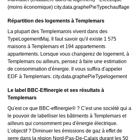
(moins économique) city.data.graphePieTypechauffage
Répartition des logements à Templemars
La plupart des Templemarois vivent dans des
TypeLogementMaj. Il faut savoir qu'il existe 1 575
maisons à Templemars et 194 appartements
appartements. Lorsque vous changerez de logement, à
Templemars ou ailleurs, pensez à faire une estimation
de consommation d'énergie. Il vous suffira d'appeler
EDF à Templemars. city.data.graphePieTypelogement
Le label BBC-Effinergie et ses résultats à
Templemars
Qu'est ce que BBC-effinergie® ? C'est une société qui a
le pouvoir de labelliser les bâtiments à Templemars et
ailleurs qui consomment peu d'énergie électrique.
L'objectif ? Diminuer les émissions de gaz à effet de
serre dans la région Nord-Pas-De-Calais durant les 50