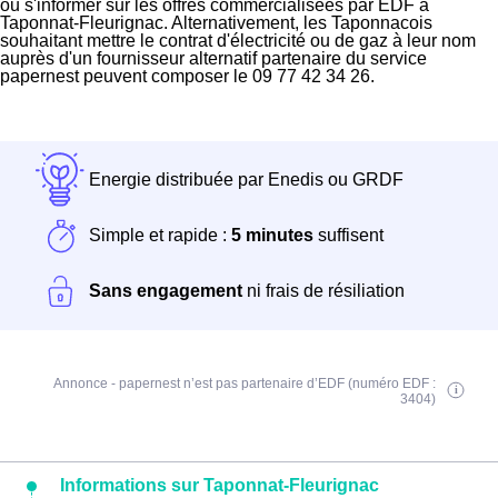
ou s'informer sur les offres commercialisées par EDF à
Taponnat-Fleurignac. Alternativement, les Taponnacois
souhaitant mettre le contrat d'électricité ou de gaz à leur nom
auprès d'un fournisseur alternatif partenaire du service
papernest peuvent composer le 09 77 42 34 26.
Energie distribuée par Enedis ou GRDF
Simple et rapide :
5 minutes
suffisent
Sans engagement
ni frais de résiliation
Annonce - papernest n’est pas partenaire d’EDF (numéro EDF :
3404)
Informations sur Taponnat-Fleurignac