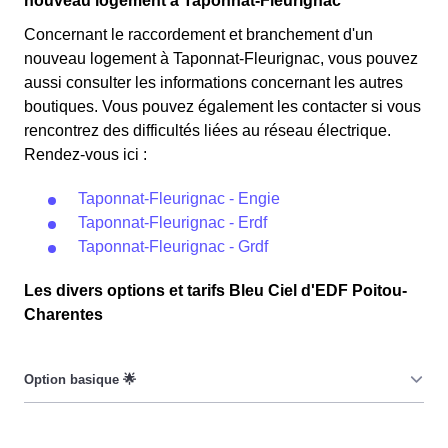
nouveau logement à Taponnat-Fleurignac
Concernant le raccordement et branchement d'un
nouveau logement à Taponnat-Fleurignac, vous pouvez
aussi consulter les informations concernant les autres
boutiques. Vous pouvez également les contacter si vous
rencontrez des difficultés liées au réseau électrique.
Rendez-vous ici :
Taponnat-Fleurignac - Engie
Taponnat-Fleurignac - Erdf
Taponnat-Fleurignac - Grdf
Les divers options et tarifs Bleu Ciel d'EDF Poitou-
Charentes
Le prix du KiloWatt heure est fixe : il ne dépend ni de la