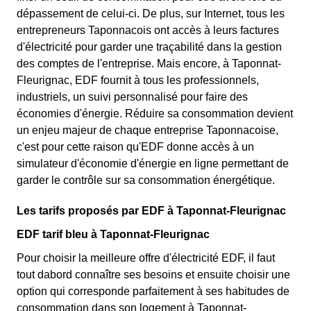
dépassement de celui-ci. De plus, sur Internet, tous les
entrepreneurs Taponnacois ont accès à leurs factures
d'électricité pour garder une traçabilité dans la gestion
des comptes de l'entreprise. Mais encore, à Taponnat-
Fleurignac, EDF fournit à tous les professionnels,
industriels, un suivi personnalisé pour faire des
économies d'énergie. Réduire sa consommation devient
un enjeu majeur de chaque entreprise Taponnacoise,
c'est pour cette raison qu'EDF donne accès à un
simulateur d'économie d'énergie en ligne permettant de
garder le contrôle sur sa consommation énergétique.
Les tarifs proposés par EDF à Taponnat-Fleurignac
EDF tarif bleu à Taponnat-Fleurignac
Pour choisir la meilleure offre d'électricité EDF, il faut
tout dabord connaître ses besoins et ensuite choisir une
option qui corresponde parfaitement à ses habitudes de
consommation dans son logement à Taponnat-