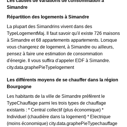
Les causes de variations de consommation à
Simandre
Répartition des logements à Simandre
La plupart des Simandrins vivent dans des
TypeLogementMaj. Il faut savoir qu'il existe 726 maisons
à Simandre et 68 appartements appartements. Lorsque
vous changerez de logement, à Simandre ou ailleurs,
pensez à faire une estimation de consommation
d'énergie. Il vous suffira d'appeler EDF à Simandre.
city.data.graphePieTypelogement
Les différents moyens de se chauffer dans la région
Bourgogne
Les habitants de la ville de Simandre préfèrent le
TypeChauffage parmi les trois types de chauffage
existants : * Central collectif (plus économique) *
Individuel (chaudière dans la logement) * Electrique
(moins économique) city.data.graphePieTypechauffage