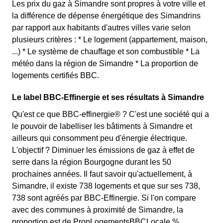
Les prix du gaz à Simandre sont propres à votre ville et
la différence de dépense énergétique des Simandrins
par rapport aux habitants d'autres villes varie selon
plusieurs critères : * Le logement (appartement, maison,
...) * Le système de chauffage et son combustible * La
météo dans la région de Simandre * La proportion de
logements certifiés BBC.
Le label BBC-Effinergie et ses résultats à Simandre
Qu'est ce que BBC-effinergie® ? C'est une société qui a
le pouvoir de labelliser les bâtiments à Simandre et
ailleurs qui consomment peu d'énergie électrique.
L'objectif ? Diminuer les émissions de gaz à effet de
serre dans la région Bourgogne durant les 50
prochaines années. Il faut savoir qu'actuellement, à
Simandre, il existe 738 logements et que sur ses 738,
738 sont agréés par BBC-Effinergie. Si l'on compare
avec des communes à proximité de Simandre, la
proportion est de PropLogementsBBCLocale %.