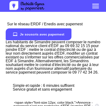
Sur le réseau ERDF / Enedis avec papernest
Je souscris avec papernest
Les habitants de Simandre peuvent composer le numéro
national du service client d'EDF au 09 69 32 15 15 pour
joindre EDF : mettre le contrat d'électricité ou de gaz à
leur nom directement auprès d'EDF, modifier un contrat
existant ou s'informer sur les offres commercialisées par
EDF à Simandre. Alternativement, les Simandrins
souhaitant mettre le contrat d'électricité ou de gaz à leur
nom auprès d'un fournisseur alternatif partenaire du
service papernest peuvent composer le 09 77 42 34 26.
Simple et rapide : 6 minutes suffisent
Service gratuit et sans engagement
<span style="font-size:12px; color:black;">Annonce -
papernest n’est pas partenaire d’EDF (numéro EDF :