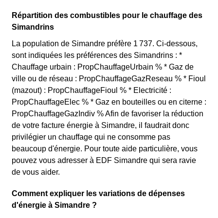
Répartition des combustibles pour le chauffage des
Simandrins
La population de Simandre préfère 1 737. Ci-dessous,
sont indiquées les préférences des Simandrins : *
Chauffage urbain : PropChauffageUrbain % * Gaz de
ville ou de réseau : PropChauffageGazReseau % * Fioul
(mazout) : PropChauffageFioul % * Electricité :
PropChauffageElec % * Gaz en bouteilles ou en citerne :
PropChauffageGazIndiv % Afin de favoriser la réduction
de votre facture énergie à Simandre, il faudrait donc
privilégier un chauffage qui ne consomme pas
beaucoup d'énergie. Pour toute aide particulière, vous
pouvez vous adresser à EDF Simandre qui sera ravie
de vous aider.
Comment expliquer les variations de dépenses
d'énergie à Simandre ?