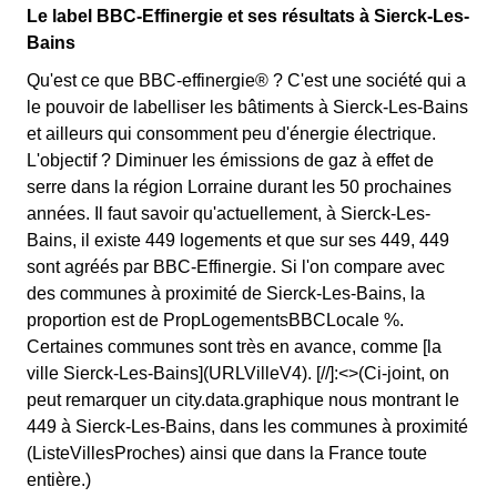
Le label BBC-Effinergie et ses résultats à Sierck-Les-
Bains
Qu'est ce que BBC-effinergie® ? C'est une société qui a
le pouvoir de labelliser les bâtiments à Sierck-Les-Bains
et ailleurs qui consomment peu d'énergie électrique.
L'objectif ? Diminuer les émissions de gaz à effet de
serre dans la région Lorraine durant les 50 prochaines
années. Il faut savoir qu'actuellement, à Sierck-Les-
Bains, il existe 449 logements et que sur ses 449, 449
sont agréés par BBC-Effinergie. Si l'on compare avec
des communes à proximité de Sierck-Les-Bains, la
proportion est de PropLogementsBBCLocale %.
Certaines communes sont très en avance, comme [la
ville Sierck-Les-Bains](URLVilleV4). [//]:<>(Ci-joint, on
peut remarquer un city.data.graphique nous montrant le
449 à Sierck-Les-Bains, dans les communes à proximité
(ListeVillesProches) ainsi que dans la France toute
entière.)