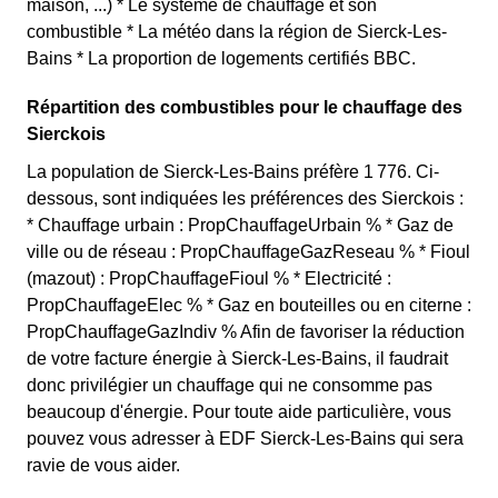
maison, ...) * Le système de chauffage et son
combustible * La météo dans la région de Sierck-Les-
Bains * La proportion de logements certifiés BBC.
Répartition des combustibles pour le chauffage des
Sierckois
La population de Sierck-Les-Bains préfère 1 776. Ci-
dessous, sont indiquées les préférences des Sierckois :
* Chauffage urbain : PropChauffageUrbain % * Gaz de
ville ou de réseau : PropChauffageGazReseau % * Fioul
(mazout) : PropChauffageFioul % * Electricité :
PropChauffageElec % * Gaz en bouteilles ou en citerne :
PropChauffageGazIndiv % Afin de favoriser la réduction
de votre facture énergie à Sierck-Les-Bains, il faudrait
donc privilégier un chauffage qui ne consomme pas
beaucoup d'énergie. Pour toute aide particulière, vous
pouvez vous adresser à EDF Sierck-Les-Bains qui sera
ravie de vous aider.