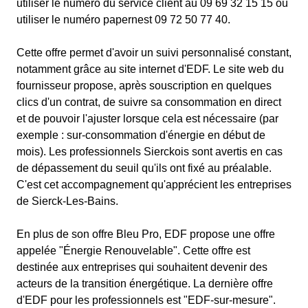
utiliser le numéro du service client au 09 69 32 15 15 ou
utiliser le numéro papernest 09 72 50 77 40.
Cette offre permet d'avoir un suivi personnalisé constant,
notamment grâce au site internet d'EDF. Le site web du
fournisseur propose, après souscription en quelques
clics d'un contrat, de suivre sa consommation en direct
et de pouvoir l'ajuster lorsque cela est nécessaire (par
exemple : sur-consommation d'énergie en début de
mois). Les professionnels Sierckois sont avertis en cas
de dépassement du seuil qu'ils ont fixé au préalable.
C'est cet accompagnement qu'apprécient les entreprises
de Sierck-Les-Bains.
En plus de son offre Bleu Pro, EDF propose une offre
appelée "Énergie Renouvelable". Cette offre est
destinée aux entreprises qui souhaitent devenir des
acteurs de la transition énergétique. La dernière offre
d'EDF pour les professionnels est "EDF-sur-mesure".