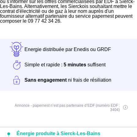
ou s'informer sur les offres commercialisées par EDF à Sierck-
Les-Bains. Alternativement, les Sierckois souhaitant mettre le
contrat d'électricité ou de gaz à leur nom auprès d'un
fournisseur alternatif partenaire du service papernest peuvent
composer le 09 77 42 34 26.
Energie distribuée par Enedis ou GRDF
Simple et rapide :
5 minutes
suffisent
Sans engagement
ni frais de résiliation
Annonce - papernest n’est pas partenaire d’EDF (numéro EDF :
3404)
Énergie produite à Sierck-Les-Bains