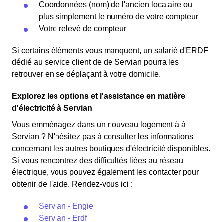
Coordonnées (nom) de l'ancien locataire ou
plus simplement le numéro de votre compteur
Votre relevé de compteur
Si certains éléments vous manquent, un salarié d'ERDF
dédié au service client de de Servian pourra les
retrouver en se déplaçant à votre domicile.
Explorez les options et l'assistance en matière
d'électricité à Servian
Vous emménagez dans un nouveau logement à à
Servian ? N'hésitez pas à consulter les informations
concernant les autres boutiques d'électricité disponibles.
Si vous rencontrez des difficultés liées au réseau
électrique, vous pouvez également les contacter pour
obtenir de l'aide. Rendez-vous ici :
Servian - Engie
Servian - Erdf