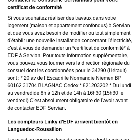
certificat de conformité
Si vous souhaitez réaliser des travaux dans votre
logement (maison et appartement confondus) à Servian
et que vous avez besoin de modifier ou tout simplement
d'établir une nouvelle installation concernant l'électricité,
c'est à vous de demander un *certificat de conformité* à
EDF à Servian. Pour toute information supplémentaire,
vous pouvez vous tourner vers la direction régionale du
consuel dont les coordonnées pour le 34290 (Hérault)
sont : * 20 av de l’Escadrille Normandie Niemen BP
60162 31704 BLAGNAC Cedex * 821203202 * Du lundi
au vendredide 8h à 12h et de 14h à 16h30 (15h30 le
vendredi) C'est absolument obligatoire de l'avoir avant
de contacter EDF Servian.
Les compteurs Linky d'EDF arrivent bientôt en
Languedoc-Roussillon
Linky est un nouveau type de compteur dont la mise en