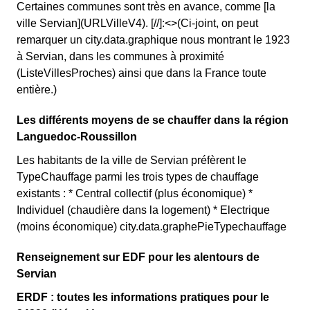
Certaines communes sont très en avance, comme [la
ville Servian](URLVilleV4). [//]:<>(Ci-joint, on peut
remarquer un city.data.graphique nous montrant le 1923
à Servian, dans les communes à proximité
(ListeVillesProches) ainsi que dans la France toute
entière.)
Les différents moyens de se chauffer dans la région
Languedoc-Roussillon
Les habitants de la ville de Servian préfèrent le
TypeChauffage parmi les trois types de chauffage
existants : * Central collectif (plus économique) *
Individuel (chaudière dans la logement) * Electrique
(moins économique) city.data.graphePieTypechauffage
Renseignement sur EDF pour les alentours de
Servian
ERDF : toutes les informations pratiques pour le