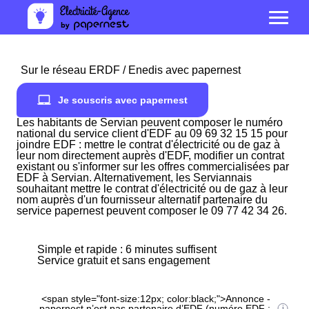
Sur le réseau ERDF / Enedis avec papernest
Je souscris avec papernest
Les habitants de Servian peuvent composer le numéro
national du service client d'EDF au 09 69 32 15 15 pour
joindre EDF : mettre le contrat d'électricité ou de gaz à
leur nom directement auprès d'EDF, modifier un contrat
existant ou s'informer sur les offres commercialisées par
EDF à Servian. Alternativement, les Serviannais
souhaitant mettre le contrat d'électricité ou de gaz à leur
nom auprès d'un fournisseur alternatif partenaire du
service papernest peuvent composer le 09 77 42 34 26.
Simple et rapide : 6 minutes suffisent
Service gratuit et sans engagement
<span style="font-size:12px; color:black;">Annonce -
papernest n’est pas partenaire d’EDF (numéro EDF :