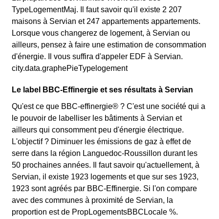
TypeLogementMaj. Il faut savoir qu'il existe 2 207
maisons à Servian et 247 appartements appartements.
Lorsque vous changerez de logement, à Servian ou
ailleurs, pensez à faire une estimation de consommation
d'énergie. Il vous suffira d'appeler EDF à Servian.
city.data.graphePieTypelogement
Le label BBC-Effinergie et ses résultats à Servian
Qu'est ce que BBC-effinergie® ? C'est une société qui a
le pouvoir de labelliser les bâtiments à Servian et
ailleurs qui consomment peu d'énergie électrique.
L'objectif ? Diminuer les émissions de gaz à effet de
serre dans la région Languedoc-Roussillon durant les
50 prochaines années. Il faut savoir qu'actuellement, à
Servian, il existe 1923 logements et que sur ses 1923,
1923 sont agréés par BBC-Effinergie. Si l'on compare
avec des communes à proximité de Servian, la
proportion est de PropLogementsBBCLocale %.