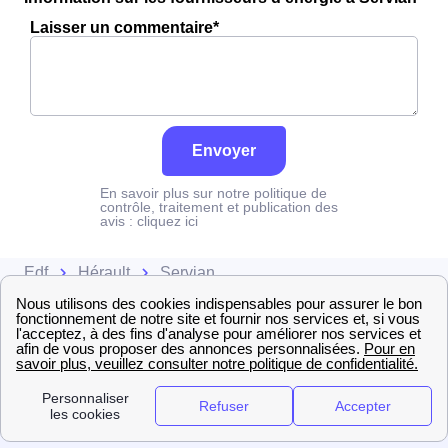
Laisser un commentaire*
Envoyer
En savoir plus sur notre politique de
contrôle, traitement et publication des
avis :
cliquez ici
Edf
Hérault
Servian