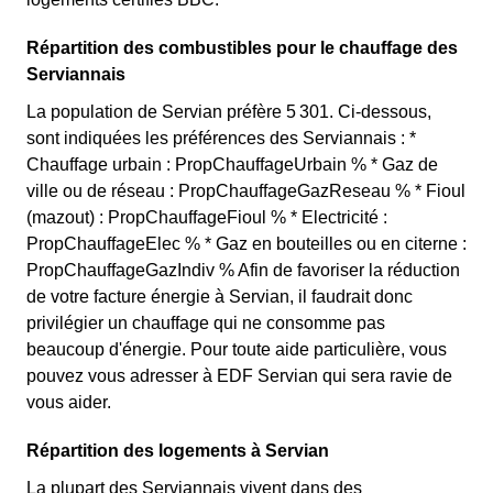
Répartition des combustibles pour le chauffage des
Serviannais
La population de Servian préfère 5 301. Ci-dessous,
sont indiquées les préférences des Serviannais : *
Chauffage urbain : PropChauffageUrbain % * Gaz de
ville ou de réseau : PropChauffageGazReseau % * Fioul
(mazout) : PropChauffageFioul % * Electricité :
PropChauffageElec % * Gaz en bouteilles ou en citerne :
PropChauffageGazIndiv % Afin de favoriser la réduction
de votre facture énergie à Servian, il faudrait donc
privilégier un chauffage qui ne consomme pas
beaucoup d'énergie. Pour toute aide particulière, vous
pouvez vous adresser à EDF Servian qui sera ravie de
vous aider.
Répartition des logements à Servian
La plupart des Serviannais vivent dans des