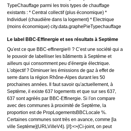
TypeChauffage parmi les trois types de chauffage
existants : * Central collectif (plus économique) *
Individuel (chaudière dans la logement) * Electrique
(moins économique) city.data.graphePieTypechauffage
Le label BBC-Effinergie et ses résultats à Septème
Qu'est ce que BBC-effinergie® ? C'est une société qui a
le pouvoir de labelliser les bâtiments à Septème et
ailleurs qui consomment peu d'énergie électrique.
L'objectif ? Diminuer les émissions de gaz à effet de
serre dans la région Rhône-Alpes durant les 50
prochaines années. Il faut savoir qu'actuellement, à
Septème, il existe 637 logements et que sur ses 637,
637 sont agréés par BBC-Effinergie. Si l'on compare
avec des communes à proximité de Septème, la
proportion est de PropLogementsBBCLocale %.
Certaines communes sont très en avance, comme [la
ville Septème](URLVilleV4). [//]:<>(Ci-joint, on peut