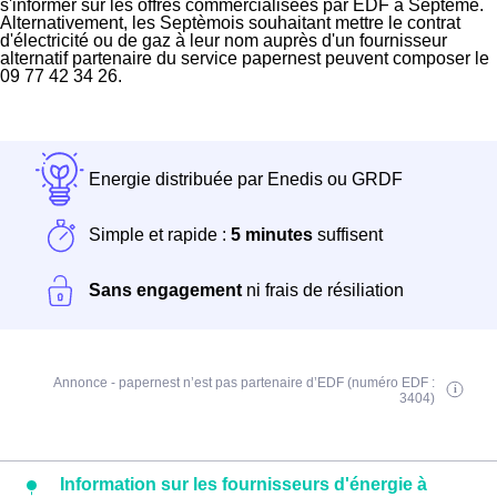
s'informer sur les offres commercialisées par EDF à Septème.
Alternativement, les Septèmois souhaitant mettre le contrat
d'électricité ou de gaz à leur nom auprès d'un fournisseur
alternatif partenaire du service papernest peuvent composer le
09 77 42 34 26.
Energie distribuée par Enedis ou GRDF
Simple et rapide :
5 minutes
suffisent
Sans engagement
ni frais de résiliation
Annonce - papernest n’est pas partenaire d’EDF (numéro EDF :
3404)
Information sur les fournisseurs d'énergie à