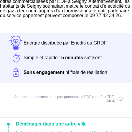
offres commercialisées par EDF à Seigny. Alternativement, les
habitants de Seigny souhaitant mettre le contrat d'électricité ou
de gaz à leur nom auprès d'un fournisseur alternatif partenaire
du service papernest peuvent composer le 09 77 42 34 26.
Energie distribuée par Enedis ou GRDF
Simple et rapide :
5 minutes
suffisent
Sans engagement
ni frais de résiliation
Annonce - papernest n’est pas partenaire d’EDF (numéro EDF :
3404)
Déménager dans une autre ville