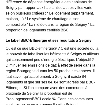
différence de dépense énergétique des habitants de
Seigny par rapport aux habitants d'autres villes varie
selon plusieurs critères : * Le logement (appartement,
maison, ...) * Le système de chauffage et son
combustible * La météo dans la région de Seigny * La
proportion de logements certifiés BBC.
Le label BBC-Effinergie et ses résultats à Seigny
Qu'est ce que BBC-effinergie® ? C'est une société qui a
le pouvoir de labelliser les bâtiments à Seigny et ailleurs
qui consomment peu d'énergie électrique. L'objectif ?
Diminuer les émissions de gaz à effet de serre dans la
région Bourgogne durant les 50 prochaines années. Il
faut savoir qu'actuellement, à Seigny, il existe 84
logements et que sur ses 84, 84 sont agréés par BBC-
Effinergie. Si l'on compare avec des communes à
proximité de Seigny, la proportion est de
PropLogementsBBCLocale %. Certaines communes
sont très en avance, comme [la ville Seigny]