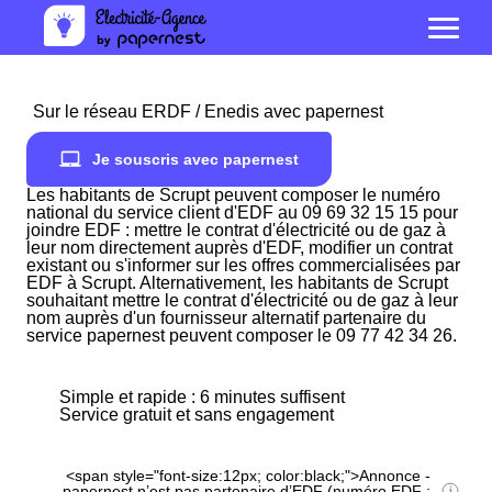
Sur le réseau ERDF / Enedis avec papernest
Je souscris avec papernest
Les habitants de Scrupt peuvent composer le numéro
national du service client d'EDF au 09 69 32 15 15 pour
joindre EDF : mettre le contrat d'électricité ou de gaz à
leur nom directement auprès d'EDF, modifier un contrat
existant ou s'informer sur les offres commercialisées par
EDF à Scrupt. Alternativement, les habitants de Scrupt
souhaitant mettre le contrat d'électricité ou de gaz à leur
nom auprès d'un fournisseur alternatif partenaire du
service papernest peuvent composer le 09 77 42 34 26.
Simple et rapide : 6 minutes suffisent
Service gratuit et sans engagement
<span style="font-size:12px; color:black;">Annonce -
papernest n’est pas partenaire d’EDF (numéro EDF :