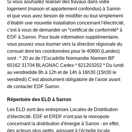
Si vous souhaitez réaliser des travaux dans votre
logement (maison et appartement confondus) à Sarron
et que vous avez besoin de modifier ou tout simplement
d'établir une nouvelle installation concernant l'électricité,
c'est à vous de demander un *certificat de conformité* à
EDF à Sarron. Pour toute information supplémentaire,
vous pouvez vous tourner vers la direction régionale du
consuel dont les coordonnées pour le 40800 (Landes)
sont : * 20 av de l’Escadrille Normandie Niemen BP
60162 31704 BLAGNAC Cedex * 821203202 * Du lundi
au vendredide 8h à 12h et de 14h à 16h30 (15h30 le
vendredi) C'est absolument obligatoire de l'avoir avant
de contacter EDF Sarron.
Répertoire des ELD à Sarron
Les ELD sont des entreprises Locales de Distribution
d'électricité. EDF et ERDF n'ont pas le monopole
concernant la distribution d'énergie à Sarron : en effet,
des acteurs plus petits, agissant à l'échelle locale