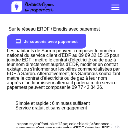
Sur le réseau ERDF / Enedis avec papernest
Je souscris avec papernest
Les habitants de Sarron peuvent composer le numéro
national du service client d'EDF au 09 69 32 15 15 pour
joindre EDF : mettre le contrat d'électricité ou de gaz à
leur nom directement auprès d'EDF, modifier un contrat
existant ou s'informer sur les offres commercialisées par
EDF à Sarron. Alternativement, les Sarronais souhaitant
mettre le contrat d'électricité ou de gaz à leur nom
auprès d'un fournisseur alternatif partenaire du service
papernest peuvent composer le 09 77 42 34 26.
Simple et rapide : 6 minutes suffisent
Service gratuit et sans engagement
<span style="font-size:12px; color:black;">Annonce -
papernest n’est pas partenaire d’EDF (numéro EDF :