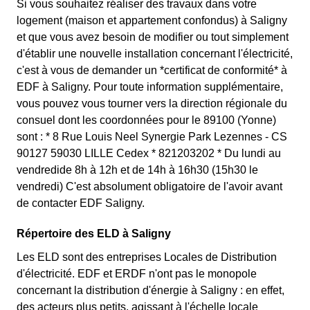
Si vous souhaitez réaliser des travaux dans votre
logement (maison et appartement confondus) à Saligny
et que vous avez besoin de modifier ou tout simplement
d'établir une nouvelle installation concernant l'électricité,
c'est à vous de demander un *certificat de conformité* à
EDF à Saligny. Pour toute information supplémentaire,
vous pouvez vous tourner vers la direction régionale du
consuel dont les coordonnées pour le 89100 (Yonne)
sont : * 8 Rue Louis Neel Synergie Park Lezennes - CS
90127 59030 LILLE Cedex * 821203202 * Du lundi au
vendredide 8h à 12h et de 14h à 16h30 (15h30 le
vendredi) C'est absolument obligatoire de l'avoir avant
de contacter EDF Saligny.
Répertoire des ELD à Saligny
Les ELD sont des entreprises Locales de Distribution
d'électricité. EDF et ERDF n'ont pas le monopole
concernant la distribution d'énergie à Saligny : en effet,
des acteurs plus petits, agissant à l'échelle locale