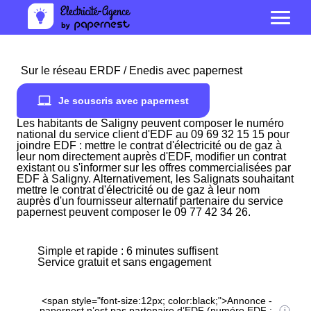
Sur le réseau ERDF / Enedis avec papernest
Je souscris avec papernest
Les habitants de Saligny peuvent composer le numéro
national du service client d'EDF au 09 69 32 15 15 pour
joindre EDF : mettre le contrat d'électricité ou de gaz à
leur nom directement auprès d'EDF, modifier un contrat
existant ou s'informer sur les offres commercialisées par
EDF à Saligny. Alternativement, les Salignats souhaitant
mettre le contrat d'électricité ou de gaz à leur nom
auprès d'un fournisseur alternatif partenaire du service
papernest peuvent composer le 09 77 42 34 26.
Simple et rapide : 6 minutes suffisent
Service gratuit et sans engagement
<span style="font-size:12px; color:black;">Annonce -
papernest n’est pas partenaire d’EDF (numéro EDF :