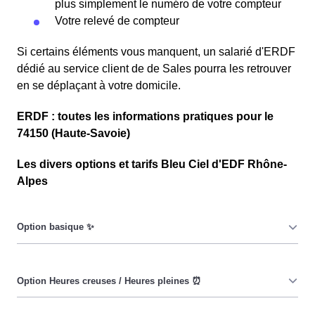
plus simplement le numéro de votre compteur
Votre relevé de compteur
Si certains éléments vous manquent, un salarié d'ERDF
dédié au service client de de Sales pourra les retrouver
en se déplaçant à votre domicile.
ERDF : toutes les informations pratiques pour le
74150 (Haute-Savoie)
Les divers options et tarifs Bleu Ciel d'EDF Rhône-
Alpes
Le prix du KiloWatt heure est fixe : il ne dépend ni de la
date, ni de l'heure, que ce soit en à Sales ou ailleurs. 💡