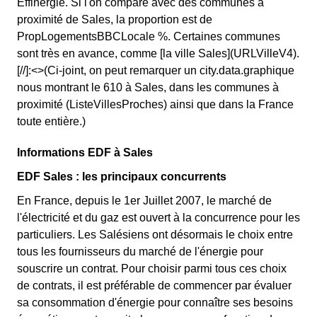
Effinergie. Si l'on compare avec des communes à
proximité de Sales, la proportion est de
PropLogementsBBCLocale %. Certaines communes
sont très en avance, comme [la ville Sales](URLVilleV4).
[//]:<>(Ci-joint, on peut remarquer un city.data.graphique
nous montrant le 610 à Sales, dans les communes à
proximité (ListeVillesProches) ainsi que dans la France
toute entière.)
Informations EDF à Sales
EDF Sales : les principaux concurrents
En France, depuis le 1er Juillet 2007, le marché de
l'électricité et du gaz est ouvert à la concurrence pour les
particuliers. Les Salésiens ont désormais le choix entre
tous les fournisseurs du marché de l'énergie pour
souscrire un contrat. Pour choisir parmi tous ces choix
de contrats, il est préférable de commencer par évaluer
sa consommation d'énergie pour connaître ses besoins