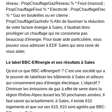
réseau : PropChauffageGazReseau % * Fioul (mazout) :
PropChauffageFioul % * Electricité : PropChauffageElec
% * Gaz en bouteilles ou en citerne :
PropChauffageGazIndiv % Afin de favoriser la réduction
de votre facture énergie à Sales, il faudrait donc
privilégier un chauffage qui ne consomme pas
beaucoup d'énergie. Pour toute aide particulière, vous
pouvez vous adresser à EDF Sales qui sera ravie de
vous aider.
Le label BBC-Effinergie et ses résultats à Sales
Qu'est ce que BBC-effinergie® ? C'est une société qui a
le pouvoir de labelliser les bâtiments à Sales et ailleurs
qui consomment peu d'énergie électrique. L'objectif ?
Diminuer les émissions de gaz à effet de serre dans la
région Rhône-Alpes durant les 50 prochaines années. Il
faut savoir qu'actuellement, à Sales, il existe 610
logements et que sur ses 610, 610 sont agréés par BBC-