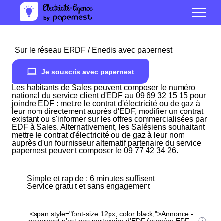
Sur le réseau ERDF / Enedis avec papernest
Je souscris avec papernest
Les habitants de Sales peuvent composer le numéro
national du service client d'EDF au 09 69 32 15 15 pour
joindre EDF : mettre le contrat d'électricité ou de gaz à
leur nom directement auprès d'EDF, modifier un contrat
existant ou s'informer sur les offres commercialisées par
EDF à Sales. Alternativement, les Salésiens souhaitant
mettre le contrat d'électricité ou de gaz à leur nom
auprès d'un fournisseur alternatif partenaire du service
papernest peuvent composer le 09 77 42 34 26.
Simple et rapide : 6 minutes suffisent
Service gratuit et sans engagement
<span style="font-size:12px; color:black;">Annonce -
papernest n’est pas partenaire d’EDF (numéro EDF :