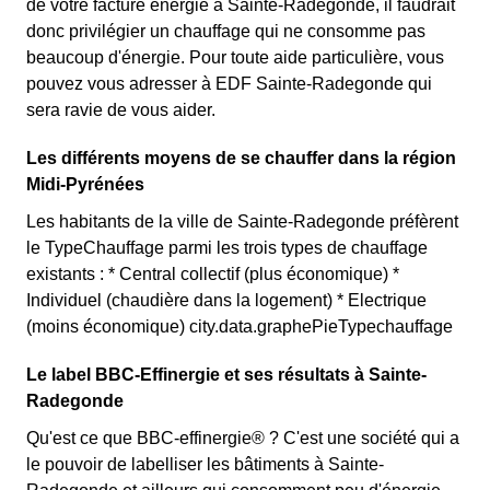
de votre facture énergie à Sainte-Radegonde, il faudrait
donc privilégier un chauffage qui ne consomme pas
beaucoup d'énergie. Pour toute aide particulière, vous
pouvez vous adresser à EDF Sainte-Radegonde qui
sera ravie de vous aider.
Les différents moyens de se chauffer dans la région
Midi-Pyrénées
Les habitants de la ville de Sainte-Radegonde préfèrent
le TypeChauffage parmi les trois types de chauffage
existants : * Central collectif (plus économique) *
Individuel (chaudière dans la logement) * Electrique
(moins économique) city.data.graphePieTypechauffage
Le label BBC-Effinergie et ses résultats à Sainte-
Radegonde
Qu'est ce que BBC-effinergie® ? C'est une société qui a
le pouvoir de labelliser les bâtiments à Sainte-