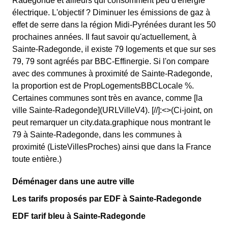
Radegonde et ailleurs qui consomment peu d'énergie
électrique. L'objectif ? Diminuer les émissions de gaz à
effet de serre dans la région Midi-Pyrénées durant les 50
prochaines années. Il faut savoir qu'actuellement, à
Sainte-Radegonde, il existe 79 logements et que sur ses
79, 79 sont agréés par BBC-Effinergie. Si l'on compare
avec des communes à proximité de Sainte-Radegonde,
la proportion est de PropLogementsBBCLocale %.
Certaines communes sont très en avance, comme [la
ville Sainte-Radegonde](URLVilleV4). [//]:<>(Ci-joint, on
peut remarquer un city.data.graphique nous montrant le
79 à Sainte-Radegonde, dans les communes à
proximité (ListeVillesProches) ainsi que dans la France
toute entière.)
Déménager dans une autre ville
Les tarifs proposés par EDF à Sainte-Radegonde
EDF tarif bleu à Sainte-Radegonde