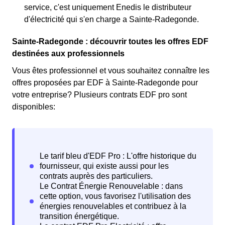
service, c'est uniquement Enedis le distributeur
d'électricité qui s'en charge a Sainte-Radegonde.
Sainte-Radegonde : découvrir toutes les offres EDF
destinées aux professionnels
Vous êtes professionnel et vous souhaitez connaître les
offres proposées par EDF à Sainte-Radegonde pour
votre entreprise? Plusieurs contrats EDF pro sont
disponibles: