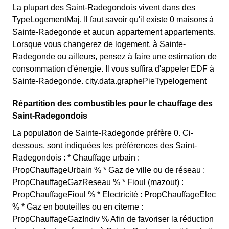
La plupart des Saint-Radegondois vivent dans des
TypeLogementMaj. Il faut savoir qu'il existe 0 maisons à
Sainte-Radegonde et aucun appartement appartements.
Lorsque vous changerez de logement, à Sainte-
Radegonde ou ailleurs, pensez à faire une estimation de
consommation d'énergie. Il vous suffira d'appeler EDF à
Sainte-Radegonde. city.data.graphePieTypelogement
Répartition des combustibles pour le chauffage des
Saint-Radegondois
La population de Sainte-Radegonde préfère 0. Ci-
dessous, sont indiquées les préférences des Saint-
Radegondois : * Chauffage urbain :
PropChauffageUrbain % * Gaz de ville ou de réseau :
PropChauffageGazReseau % * Fioul (mazout) :
PropChauffageFioul % * Electricité : PropChauffageElec
% * Gaz en bouteilles ou en citerne :
PropChauffageGazIndiv % Afin de favoriser la réduction