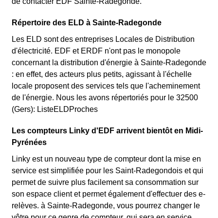
de contacter EDF Sainte-Radegonde.
Répertoire des ELD à Sainte-Radegonde
Les ELD sont des entreprises Locales de Distribution
d'électricité. EDF et ERDF n'ont pas le monopole
concernant la distribution d'énergie à Sainte-Radegonde
: en effet, des acteurs plus petits, agissant à l'échelle
locale proposent des services tels que l'acheminement
de l'énergie. Nous les avons répertoriés pour le 32500
(Gers): ListeELDProches
Les compteurs Linky d'EDF arrivent bientôt en Midi-
Pyrénées
Linky est un nouveau type de compteur dont la mise en
service est simplifiée pour les Saint-Radegondois et qui
permet de suivre plus facilement sa consommation sur
son espace client et permet également d'effectuer des e-
relèves. à Sainte-Radegonde, vous pourrez changer le
vôtre pour ce genre de compteur, qui sera en service