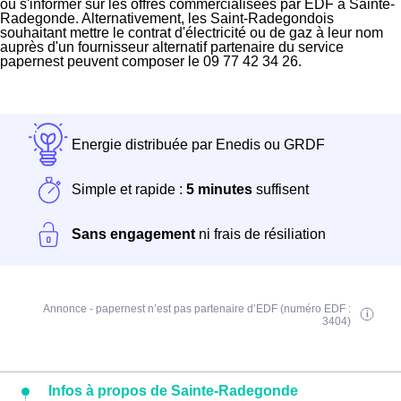
ou s'informer sur les offres commercialisées par EDF à Sainte-
Radegonde. Alternativement, les Saint-Radegondois
souhaitant mettre le contrat d'électricité ou de gaz à leur nom
auprès d'un fournisseur alternatif partenaire du service
papernest peuvent composer le 09 77 42 34 26.
Energie distribuée par Enedis ou GRDF
Simple et rapide :
5 minutes
suffisent
Sans engagement
ni frais de résiliation
Annonce - papernest n’est pas partenaire d’EDF (numéro EDF :
3404)
Infos à propos de Sainte-Radegonde