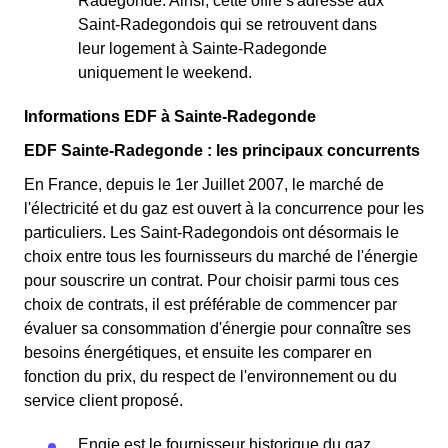
Radegonde. Ainsi, cette offre s'adresse aux
Saint-Radegondois qui se retrouvent dans
leur logement à Sainte-Radegonde
uniquement le weekend.
Informations EDF à Sainte-Radegonde
EDF Sainte-Radegonde : les principaux concurrents
En France, depuis le 1er Juillet 2007, le marché de
l'électricité et du gaz est ouvert à la concurrence pour les
particuliers. Les Saint-Radegondois ont désormais le
choix entre tous les fournisseurs du marché de l'énergie
pour souscrire un contrat. Pour choisir parmi tous ces
choix de contrats, il est préférable de commencer par
évaluer sa consommation d'énergie pour connaître ses
besoins énergétiques, et ensuite les comparer en
fonction du prix, du respect de l'environnement ou du
service client proposé.
Engie est le fournisseur historique du gaz.