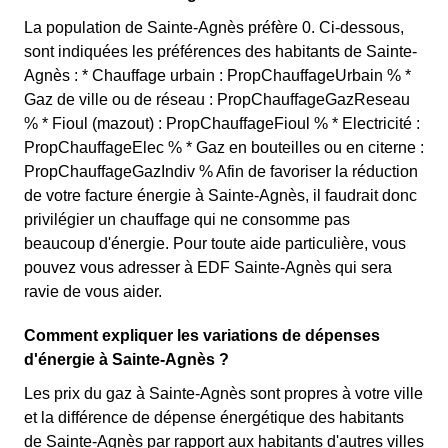
La population de Sainte-Agnès préfère 0. Ci-dessous,
sont indiquées les préférences des habitants de Sainte-
Agnès : * Chauffage urbain : PropChauffageUrbain % *
Gaz de ville ou de réseau : PropChauffageGazReseau
% * Fioul (mazout) : PropChauffageFioul % * Electricité :
PropChauffageElec % * Gaz en bouteilles ou en citerne :
PropChauffageGazIndiv % Afin de favoriser la réduction
de votre facture énergie à Sainte-Agnès, il faudrait donc
privilégier un chauffage qui ne consomme pas
beaucoup d'énergie. Pour toute aide particulière, vous
pouvez vous adresser à EDF Sainte-Agnès qui sera
ravie de vous aider.
Comment expliquer les variations de dépenses
d'énergie à Sainte-Agnès ?
Les prix du gaz à Sainte-Agnès sont propres à votre ville
et la différence de dépense énergétique des habitants
de Sainte-Agnès par rapport aux habitants d'autres villes