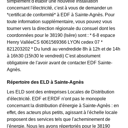
simplement d'établir une nouvelle installation
concernant l'électricité, c'est à vous de demander un
*certificat de conformité* à EDF à Sainte-Agnès. Pour
toute information supplémentaire, vous pouvez vous
tourner vers la direction régionale du consuel dont les
coordonnées pour le 38190 (Isère) sont : * 6-8 espace
Henry ValléeCS 6061569366 LYON cedex 07 *
821203202 * Du lundi au vendredide 8h à 12h et de 14h
à 16h30 (15h30 le vendredi) C'est absolument
obligatoire de l'avoir avant de contacter EDF Sainte-
Agnès.
Répertoire des ELD à Sainte-Agnès
Les ELD sont des entreprises Locales de Distribution
d'électricité. EDF et ERDF n'ont pas le monopole
concernant la distribution d'énergie à Sainte-Agnès : en
effet, des acteurs plus petits, agissant à l'échelle locale
proposent des services tels que l'acheminement de
l'énergie. Nous les avons répertoriés pour le 38190