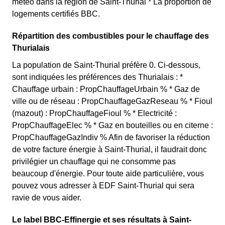
météo dans la région de Saint-Thurial * La proportion de
logements certifiés BBC.
Répartition des combustibles pour le chauffage des
Thurialais
La population de Saint-Thurial préfère 0. Ci-dessous,
sont indiquées les préférences des Thurialais : *
Chauffage urbain : PropChauffageUrbain % * Gaz de
ville ou de réseau : PropChauffageGazReseau % * Fioul
(mazout) : PropChauffageFioul % * Electricité :
PropChauffageElec % * Gaz en bouteilles ou en citerne :
PropChauffageGazIndiv % Afin de favoriser la réduction
de votre facture énergie à Saint-Thurial, il faudrait donc
privilégier un chauffage qui ne consomme pas
beaucoup d'énergie. Pour toute aide particulière, vous
pouvez vous adresser à EDF Saint-Thurial qui sera
ravie de vous aider.
Le label BBC-Effinergie et ses résultats à Saint-