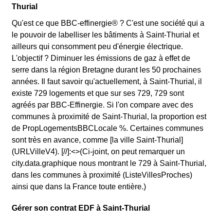
Thurial
Qu'est ce que BBC-effinergie® ? C'est une société qui a
le pouvoir de labelliser les bâtiments à Saint-Thurial et
ailleurs qui consomment peu d'énergie électrique.
L'objectif ? Diminuer les émissions de gaz à effet de
serre dans la région Bretagne durant les 50 prochaines
années. Il faut savoir qu'actuellement, à Saint-Thurial, il
existe 729 logements et que sur ses 729, 729 sont
agréés par BBC-Effinergie. Si l'on compare avec des
communes à proximité de Saint-Thurial, la proportion est
de PropLogementsBBCLocale %. Certaines communes
sont très en avance, comme [la ville Saint-Thurial]
(URLVilleV4). [//]:<>(Ci-joint, on peut remarquer un
city.data.graphique nous montrant le 729 à Saint-Thurial,
dans les communes à proximité (ListeVillesProches)
ainsi que dans la France toute entière.)
Gérer son contrat EDF à Saint-Thurial