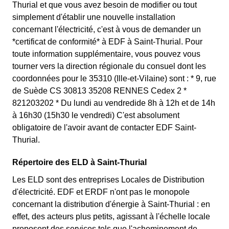
Thurial et que vous avez besoin de modifier ou tout
simplement d'établir une nouvelle installation
concernant l'électricité, c'est à vous de demander un
*certificat de conformité* à EDF à Saint-Thurial. Pour
toute information supplémentaire, vous pouvez vous
tourner vers la direction régionale du consuel dont les
coordonnées pour le 35310 (Ille-et-Vilaine) sont : * 9, rue
de Suède CS 30813 35208 RENNES Cedex 2 *
821203202 * Du lundi au vendredide 8h à 12h et de 14h
à 16h30 (15h30 le vendredi) C'est absolument
obligatoire de l'avoir avant de contacter EDF Saint-
Thurial.
Répertoire des ELD à Saint-Thurial
Les ELD sont des entreprises Locales de Distribution
d'électricité. EDF et ERDF n'ont pas le monopole
concernant la distribution d'énergie à Saint-Thurial : en
effet, des acteurs plus petits, agissant à l'échelle locale
proposent des services tels que l'acheminement de