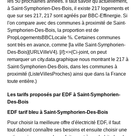
les 50 prochaines années. Il faut savoir qu'actuellement,
à Saint-Symphorien-Des-Bois, il existe 217 logements et
que sur ses 217, 217 sont agréés par BBC-Effinergie. Si
l'on compare avec des communes à proximité de Saint-
Symphorien-Des-Bois, la proportion est de
PropLogementsBBCLocale %. Certaines communes
sont très en avance, comme [la ville Saint-Symphorien-
Des-Bois](URLVilleV4). [//]:<>(Ci-joint, on peut
remarquer un city.data.graphique nous montrant le 217 à
Saint-Symphorien-Des-Bois, dans les communes à
proximité (ListeVillesProches) ainsi que dans la France
toute entière.)
Les tarifs proposés par EDF à Saint-Symphorien-
Des-Bois
EDF tarif bleu à Saint-Symphorien-Des-Bois
Pour choisir la meilleure offre d'électricité EDF, il faut
tout dabord connaître ses besoins et ensuite choisir une