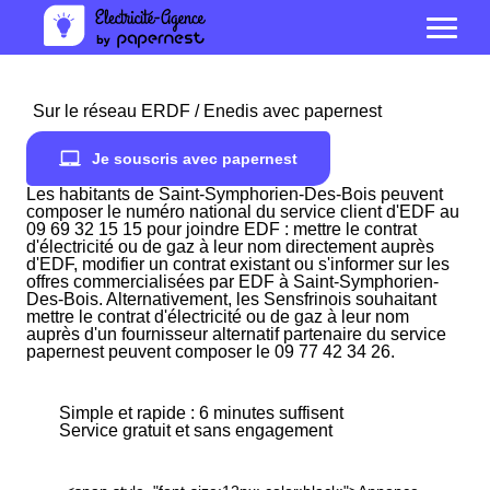
Sur le réseau ERDF / Enedis avec papernest
Je souscris avec papernest
Les habitants de Saint-Symphorien-Des-Bois peuvent
composer le numéro national du service client d'EDF au
09 69 32 15 15 pour joindre EDF : mettre le contrat
d'électricité ou de gaz à leur nom directement auprès
d'EDF, modifier un contrat existant ou s'informer sur les
offres commercialisées par EDF à Saint-Symphorien-
Des-Bois. Alternativement, les Sensfrinois souhaitant
mettre le contrat d'électricité ou de gaz à leur nom
auprès d'un fournisseur alternatif partenaire du service
papernest peuvent composer le 09 77 42 34 26.
Simple et rapide : 6 minutes suffisent
Service gratuit et sans engagement