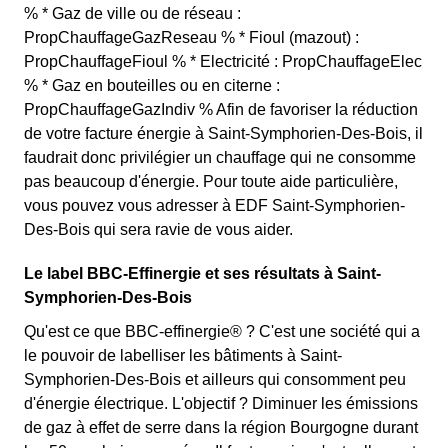
% * Gaz de ville ou de réseau :
PropChauffageGazReseau % * Fioul (mazout) :
PropChauffageFioul % * Electricité : PropChauffageElec
% * Gaz en bouteilles ou en citerne :
PropChauffageGazIndiv % Afin de favoriser la réduction
de votre facture énergie à Saint-Symphorien-Des-Bois, il
faudrait donc privilégier un chauffage qui ne consomme
pas beaucoup d'énergie. Pour toute aide particulière,
vous pouvez vous adresser à EDF Saint-Symphorien-
Des-Bois qui sera ravie de vous aider.
Le label BBC-Effinergie et ses résultats à Saint-
Symphorien-Des-Bois
Qu'est ce que BBC-effinergie® ? C'est une société qui a
le pouvoir de labelliser les bâtiments à Saint-
Symphorien-Des-Bois et ailleurs qui consomment peu
d'énergie électrique. L'objectif ? Diminuer les émissions
de gaz à effet de serre dans la région Bourgogne durant