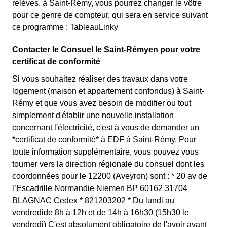
relèves. à Saint-Rémy, vous pourrez changer le vôtre
pour ce genre de compteur, qui sera en service suivant
ce programme : TableauLinky
Contacter le Consuel le Saint-Rémyen pour votre
certificat de conformité
Si vous souhaitez réaliser des travaux dans votre
logement (maison et appartement confondus) à Saint-
Rémy et que vous avez besoin de modifier ou tout
simplement d'établir une nouvelle installation
concernant l'électricité, c'est à vous de demander un
*certificat de conformité* à EDF à Saint-Rémy. Pour
toute information supplémentaire, vous pouvez vous
tourner vers la direction régionale du consuel dont les
coordonnées pour le 12200 (Aveyron) sont : * 20 av de
l’Escadrille Normandie Niemen BP 60162 31704
BLAGNAC Cedex * 821203202 * Du lundi au
vendredide 8h à 12h et de 14h à 16h30 (15h30 le
vendredi) C'est absolument obligatoire de l'avoir avant