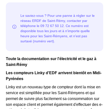
Ce tarif est proposé par la plupart des fournisseurs
22 jours, le prix de l'électricité est multiplié par quatre,
d'électricité en France et est accessible aux Saint-
tandis que les autres jours de l'année, le prix est réduit
Rémyens éligibles. 💡🏠
de 20% par rapport au tarif normal en à Saint-Rémy. ⚡💸
Toute la documentation sur l'électricité et le gaz à
Saint-Rémy
Les compteurs Linky d'EDF arrivent bientôt en Midi-
Pyrénées
Linky est un nouveau type de compteur dont la mise en
service est simplifiée pour les Saint-Rémyens et qui
permet de suivre plus facilement sa consommation sur
son espace client et permet également d'effectuer des e-