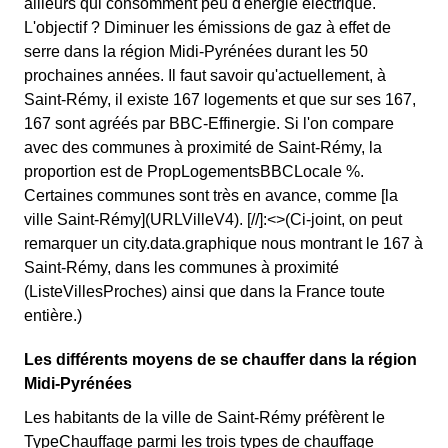
ailleurs qui consomment peu d'énergie électrique.
L'objectif ? Diminuer les émissions de gaz à effet de
serre dans la région Midi-Pyrénées durant les 50
prochaines années. Il faut savoir qu'actuellement, à
Saint-Rémy, il existe 167 logements et que sur ses 167,
167 sont agréés par BBC-Effinergie. Si l'on compare
avec des communes à proximité de Saint-Rémy, la
proportion est de PropLogementsBBCLocale %.
Certaines communes sont très en avance, comme [la
ville Saint-Rémy](URLVilleV4). [//]:<>(Ci-joint, on peut
remarquer un city.data.graphique nous montrant le 167 à
Saint-Rémy, dans les communes à proximité
(ListeVillesProches) ainsi que dans la France toute
entière.)
Les différents moyens de se chauffer dans la région
Midi-Pyrénées
Les habitants de la ville de Saint-Rémy préfèrent le
TypeChauffage parmi les trois types de chauffage