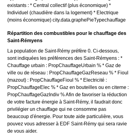
existants : * Central collectif (plus économique) *
Individuel (chaudière dans la logement) * Electrique
(moins économique) city.data.graphePieTypechauffage
Répartition des combustibles pour le chauffage des
Saint-Rémyens
La population de Saint-Rémy préfère 0. Ci-dessous,
sont indiquées les préférences des Saint-Rémyens : *
Chauffage urbain : PropChauffageUrbain % * Gaz de
ville ou de réseau : PropChauffageGazReseau % * Fioul
(mazout) : PropChauffageFioul % * Electricité :
PropChauffageElec % * Gaz en bouteilles ou en citerne :
PropChauffageGazIndiv % Afin de favoriser la réduction
de votre facture énergie à Saint-Rémy, il faudrait donc
privilégier un chauffage qui ne consomme pas
beaucoup d'énergie. Pour toute aide particulière, vous
pouvez vous adresser à EDF Saint-Rémy qui sera ravie
de vous aider.