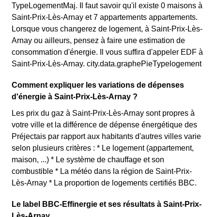
TypeLogementMaj. Il faut savoir qu'il existe 0 maisons à
Saint-Prix-Lès-Arnay et 7 appartements appartements.
Lorsque vous changerez de logement, à Saint-Prix-Lès-
Arnay ou ailleurs, pensez à faire une estimation de
consommation d'énergie. Il vous suffira d'appeler EDF à
Saint-Prix-Lès-Arnay. city.data.graphePieTypelogement
Comment expliquer les variations de dépenses
d'énergie à Saint-Prix-Lès-Arnay ?
Les prix du gaz à Saint-Prix-Lès-Arnay sont propres à
votre ville et la différence de dépense énergétique des
Préjectais par rapport aux habitants d'autres villes varie
selon plusieurs critères : * Le logement (appartement,
maison, ...) * Le système de chauffage et son
combustible * La météo dans la région de Saint-Prix-
Lès-Arnay * La proportion de logements certifiés BBC.
Le label BBC-Effinergie et ses résultats à Saint-Prix-
Lès-Arnay