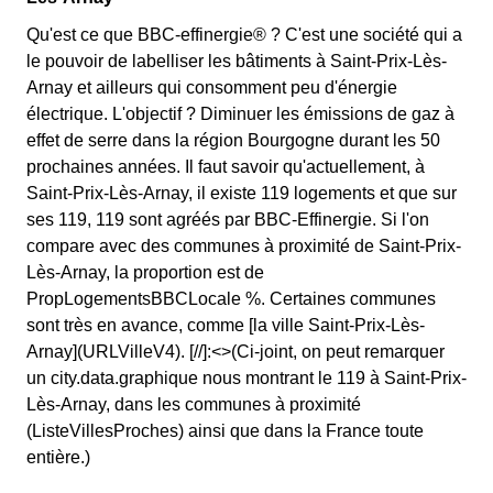
Qu'est ce que BBC-effinergie® ? C'est une société qui a
le pouvoir de labelliser les bâtiments à Saint-Prix-Lès-
Arnay et ailleurs qui consomment peu d'énergie
électrique. L'objectif ? Diminuer les émissions de gaz à
effet de serre dans la région Bourgogne durant les 50
prochaines années. Il faut savoir qu'actuellement, à
Saint-Prix-Lès-Arnay, il existe 119 logements et que sur
ses 119, 119 sont agréés par BBC-Effinergie. Si l'on
compare avec des communes à proximité de Saint-Prix-
Lès-Arnay, la proportion est de
PropLogementsBBCLocale %. Certaines communes
sont très en avance, comme [la ville Saint-Prix-Lès-
Arnay](URLVilleV4). [//]:<>(Ci-joint, on peut remarquer
un city.data.graphique nous montrant le 119 à Saint-Prix-
Lès-Arnay, dans les communes à proximité
(ListeVillesProches) ainsi que dans la France toute
entière.)