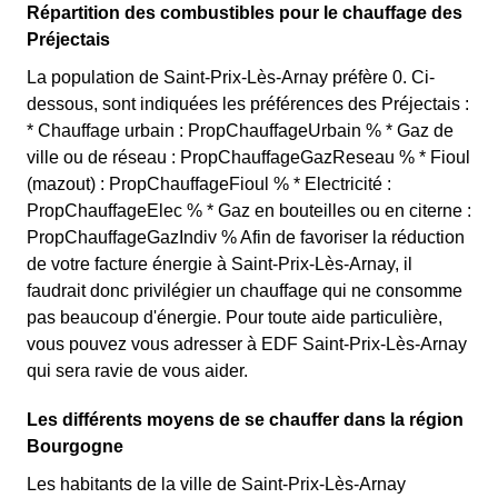
Répartition des combustibles pour le chauffage des
Préjectais
La population de Saint-Prix-Lès-Arnay préfère 0. Ci-
dessous, sont indiquées les préférences des Préjectais :
* Chauffage urbain : PropChauffageUrbain % * Gaz de
ville ou de réseau : PropChauffageGazReseau % * Fioul
(mazout) : PropChauffageFioul % * Electricité :
PropChauffageElec % * Gaz en bouteilles ou en citerne :
PropChauffageGazIndiv % Afin de favoriser la réduction
de votre facture énergie à Saint-Prix-Lès-Arnay, il
faudrait donc privilégier un chauffage qui ne consomme
pas beaucoup d'énergie. Pour toute aide particulière,
vous pouvez vous adresser à EDF Saint-Prix-Lès-Arnay
qui sera ravie de vous aider.
Les différents moyens de se chauffer dans la région
Bourgogne
Les habitants de la ville de Saint-Prix-Lès-Arnay