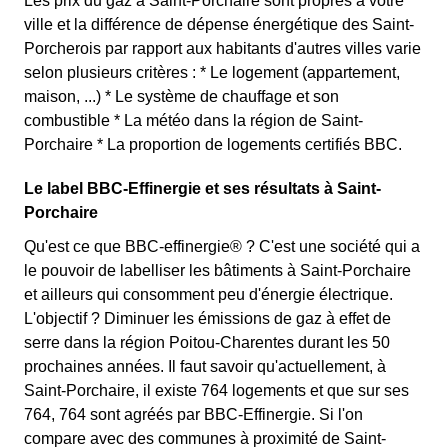
Les prix du gaz à Saint-Porchaire sont propres à votre
ville et la différence de dépense énergétique des Saint-
Porcherois par rapport aux habitants d'autres villes varie
selon plusieurs critères : * Le logement (appartement,
maison, ...) * Le système de chauffage et son
combustible * La météo dans la région de Saint-
Porchaire * La proportion de logements certifiés BBC.
Le label BBC-Effinergie et ses résultats à Saint-
Porchaire
Qu'est ce que BBC-effinergie® ? C'est une société qui a
le pouvoir de labelliser les bâtiments à Saint-Porchaire
et ailleurs qui consomment peu d'énergie électrique.
L'objectif ? Diminuer les émissions de gaz à effet de
serre dans la région Poitou-Charentes durant les 50
prochaines années. Il faut savoir qu'actuellement, à
Saint-Porchaire, il existe 764 logements et que sur ses
764, 764 sont agréés par BBC-Effinergie. Si l'on
compare avec des communes à proximité de Saint-