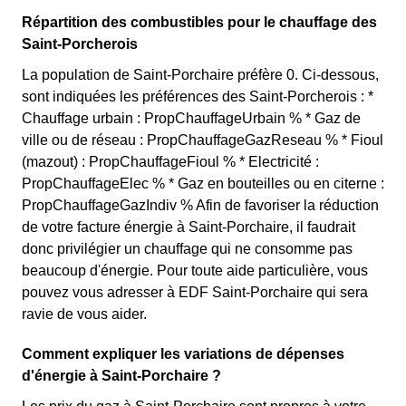
Répartition des combustibles pour le chauffage des
Saint-Porcherois
La population de Saint-Porchaire préfère 0. Ci-dessous,
sont indiquées les préférences des Saint-Porcherois : *
Chauffage urbain : PropChauffageUrbain % * Gaz de
ville ou de réseau : PropChauffageGazReseau % * Fioul
(mazout) : PropChauffageFioul % * Electricité :
PropChauffageElec % * Gaz en bouteilles ou en citerne :
PropChauffageGazIndiv % Afin de favoriser la réduction
de votre facture énergie à Saint-Porchaire, il faudrait
donc privilégier un chauffage qui ne consomme pas
beaucoup d'énergie. Pour toute aide particulière, vous
pouvez vous adresser à EDF Saint-Porchaire qui sera
ravie de vous aider.
Comment expliquer les variations de dépenses
d'énergie à Saint-Porchaire ?