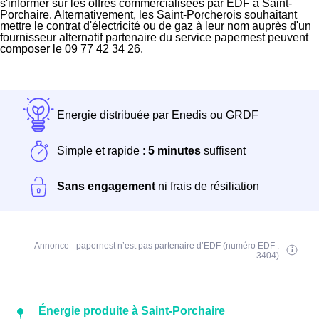
s'informer sur les offres commercialisées par EDF à Saint-
Porchaire. Alternativement, les Saint-Porcherois souhaitant
mettre le contrat d'électricité ou de gaz à leur nom auprès d'un
fournisseur alternatif partenaire du service papernest peuvent
composer le 09 77 42 34 26.
Energie distribuée par Enedis ou GRDF
Simple et rapide :
5 minutes
suffisent
Sans engagement
ni frais de résiliation
Annonce - papernest n’est pas partenaire d’EDF (numéro EDF :
3404)
Énergie produite à Saint-Porchaire