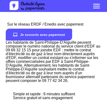
Sur le réseau ERDF / Enedis avec papernest
Je souscris avec papernest
Les habitants de Saint-Philippe-D'Aiguille peuvent
composer le numéro national du service client d'EDF au
09 69 32 15 15 pour joindre EDF : mettre le contrat
d'électricité ou de gaz à leur nom directement auprès
d'EDF, modifier un contrat existant ou s'informer sur les
offres commercialisées par EDF à Saint-Philippe-
D'Aiguille. Alternativement, les habitants de Saint-
Philippe-D'Aiguille souhaitant mettre le contrat
d'électricité ou de gaz à leur nom auprès d'un
fournisseur alternatif partenaire du service papernest
peuvent composer le 09 77 42 34 26.
Simple et rapide : 6 minutes suffisent
Service gratuit et sans engagement