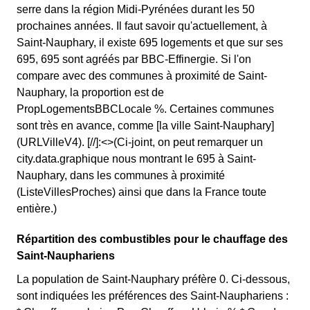
serre dans la région Midi-Pyrénées durant les 50
prochaines années. Il faut savoir qu'actuellement, à
Saint-Nauphary, il existe 695 logements et que sur ses
695, 695 sont agréés par BBC-Effinergie. Si l'on
compare avec des communes à proximité de Saint-
Nauphary, la proportion est de
PropLogementsBBCLocale %. Certaines communes
sont très en avance, comme [la ville Saint-Nauphary]
(URLVilleV4). [//]:<>(Ci-joint, on peut remarquer un
city.data.graphique nous montrant le 695 à Saint-
Nauphary, dans les communes à proximité
(ListeVillesProches) ainsi que dans la France toute
entière.)
Répartition des combustibles pour le chauffage des
Saint-Nauphariens
La population de Saint-Nauphary préfère 0. Ci-dessous,
sont indiquées les préférences des Saint-Nauphariens :