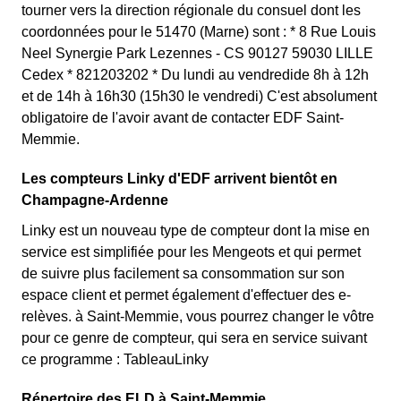
tourner vers la direction régionale du consuel dont les
coordonnées pour le 51470 (Marne) sont : * 8 Rue Louis
Neel Synergie Park Lezennes - CS 90127 59030 LILLE
Cedex * 821203202 * Du lundi au vendredide 8h à 12h
et de 14h à 16h30 (15h30 le vendredi) C'est absolument
obligatoire de l'avoir avant de contacter EDF Saint-
Memmie.
Les compteurs Linky d'EDF arrivent bientôt en
Champagne-Ardenne
Linky est un nouveau type de compteur dont la mise en
service est simplifiée pour les Mengeots et qui permet
de suivre plus facilement sa consommation sur son
espace client et permet également d'effectuer des e-
relèves. à Saint-Memmie, vous pourrez changer le vôtre
pour ce genre de compteur, qui sera en service suivant
ce programme : TableauLinky
Répertoire des ELD à Saint-Memmie