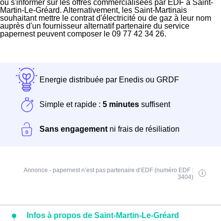
ou s'informer sur les offres commercialisées par EDF à Saint-
Martin-Le-Gréard. Alternativement, les Saint-Martinais
souhaitant mettre le contrat d'électricité ou de gaz à leur nom
auprès d'un fournisseur alternatif partenaire du service
papernest peuvent composer le 09 77 42 34 26.
Energie distribuée par Enedis ou GRDF
Simple et rapide :
5 minutes
suffisent
Sans engagement
ni frais de résiliation
Annonce - papernest n’est pas partenaire d’EDF (numéro EDF :
3404)
Infos à propos de Saint-Martin-Le-Gréard