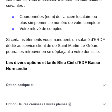
suivantes :
Coordonnées (nom) de l'ancien locataire ou
plus simplement le numéro de votre compteur
Votre relevé de compteur
Si certains éléments vous manquent, un salarié d'ERDF
dédié au service client de de Saint-Martin-Le-Gréard
pourra les retrouver en se déplaçant à votre domicile.
Les divers options et tarifs Bleu Ciel d'EDF Basse-
Normandie
Le prix du KiloWatt heure est fixe : il ne dépend ni de la
date, ni de l'heure, que ce soit en à Saint-Martin-Le-
Gréard ou ailleurs. 💡