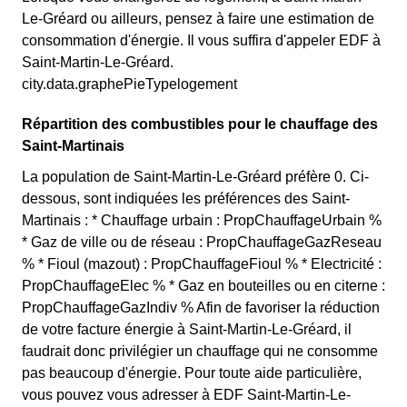
Le-Gréard ou ailleurs, pensez à faire une estimation de
consommation d'énergie. Il vous suffira d'appeler EDF à
Saint-Martin-Le-Gréard.
city.data.graphePieTypelogement
Répartition des combustibles pour le chauffage des
Saint-Martinais
La population de Saint-Martin-Le-Gréard préfère 0. Ci-
dessous, sont indiquées les préférences des Saint-
Martinais : * Chauffage urbain : PropChauffageUrbain %
* Gaz de ville ou de réseau : PropChauffageGazReseau
% * Fioul (mazout) : PropChauffageFioul % * Electricité :
PropChauffageElec % * Gaz en bouteilles ou en citerne :
PropChauffageGazIndiv % Afin de favoriser la réduction
de votre facture énergie à Saint-Martin-Le-Gréard, il
faudrait donc privilégier un chauffage qui ne consomme
pas beaucoup d'énergie. Pour toute aide particulière,
vous pouvez vous adresser à EDF Saint-Martin-Le-