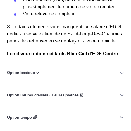
plus simplement le numéro de votre compteur
Votre relevé de compteur
Si certains éléments vous manquent, un salarié d'ERDF
dédié au service client de de Saint-Loup-Des-Chaumes
pourra les retrouver en se déplaçant à votre domicile.
Les divers options et tarifs Bleu Ciel d'EDF Centre
Le prix du KiloWatt heure est fixe : il ne dépend ni de la
date, ni de l'heure, que ce soit en à Saint-Loup-Des-
Chaumes ou ailleurs. 💡
Pendant les heures creuses (8h/jour), le prix facturé en à
Saint-Loup-Des-Chaumes est réduit. ⚡