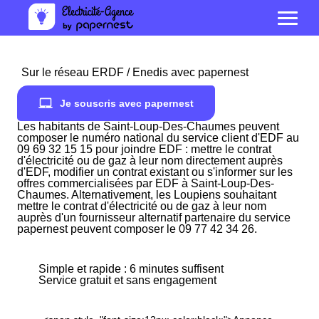
Sur le réseau ERDF / Enedis avec papernest
Je souscris avec papernest
Les habitants de Saint-Loup-Des-Chaumes peuvent
composer le numéro national du service client d'EDF au
09 69 32 15 15 pour joindre EDF : mettre le contrat
d'électricité ou de gaz à leur nom directement auprès
d'EDF, modifier un contrat existant ou s'informer sur les
offres commercialisées par EDF à Saint-Loup-Des-
Chaumes. Alternativement, les Loupiens souhaitant
mettre le contrat d'électricité ou de gaz à leur nom
auprès d'un fournisseur alternatif partenaire du service
papernest peuvent composer le 09 77 42 34 26.
Simple et rapide : 6 minutes suffisent
Service gratuit et sans engagement