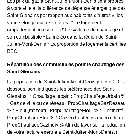
Les prix du gaz à Saint-Julien-Mont-Denis sont propres
à votre ville et la différence de dépense énergétique des
Saint-Glenains par rapport aux habitants d'autres villes
varie selon plusieurs critères : * Le logement
(appartement, maison, ...) * Le système de chauffage et
son combustible * La météo dans la région de Saint-
Julien-Mont-Denis * La proportion de logements certifiés
BBC.
Répartition des combustibles pour le chauffage des
Saint-Glenains
La population de Saint-Julien-Mont-Denis préfère 0. Ci-
dessous, sont indiquées les préférences des Saint-
Glenains : * Chauffage urbain : PropChauffageUrbain %
* Gaz de ville ou de réseau : PropChauffageGazReseau
% * Fioul (mazout) : PropChauffageFioul % * Electricité :
PropChauffageElec % * Gaz en bouteilles ou en citerne :
PropChauffageGazIndiv % Afin de favoriser la réduction
de votre facture énergie à Saint-Julien-Mont-Denis, il