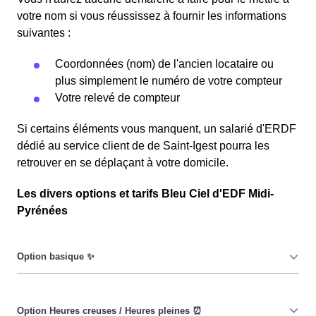
votre nom si vous réussissez à fournir les informations
suivantes :
Coordonnées (nom) de l'ancien locataire ou
plus simplement le numéro de votre compteur
Votre relevé de compteur
Si certains éléments vous manquent, un salarié d'ERDF
dédié au service client de de Saint-Igest pourra les
retrouver en se déplaçant à votre domicile.
Les divers options et tarifs Bleu Ciel d'EDF Midi-
Pyrénées
Le prix du KiloWatt heure est fixe : il ne dépend ni de la
date, ni de l'heure, que ce soit en à Saint-Igest ou