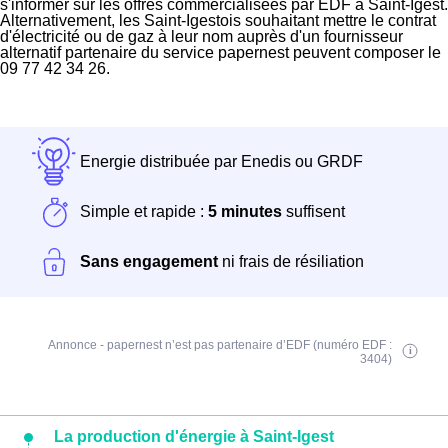
s'informer sur les offres commercialisées par EDF à Saint-Igest.
Alternativement, les Saint-Igestois souhaitant mettre le contrat
d'électricité ou de gaz à leur nom auprès d'un fournisseur
alternatif partenaire du service papernest peuvent composer le
09 77 42 34 26.
Energie distribuée par Enedis ou GRDF
Simple et rapide :
5 minutes
suffisent
Sans engagement
ni frais de résiliation
Annonce - papernest n’est pas partenaire d’EDF (numéro EDF :
3404)
La production d'énergie à Saint-Igest