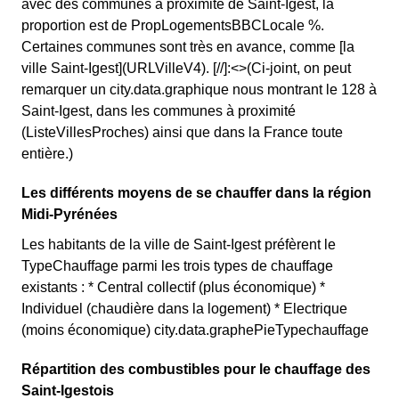
avec des communes à proximité de Saint-Igest, la
proportion est de PropLogementsBBCLocale %.
Certaines communes sont très en avance, comme [la
ville Saint-Igest](URLVilleV4). [//]:<>(Ci-joint, on peut
remarquer un city.data.graphique nous montrant le 128 à
Saint-Igest, dans les communes à proximité
(ListeVillesProches) ainsi que dans la France toute
entière.)
Les différents moyens de se chauffer dans la région
Midi-Pyrénées
Les habitants de la ville de Saint-Igest préfèrent le
TypeChauffage parmi les trois types de chauffage
existants : * Central collectif (plus économique) *
Individuel (chaudière dans la logement) * Electrique
(moins économique) city.data.graphePieTypechauffage
Répartition des combustibles pour le chauffage des
Saint-Igestois