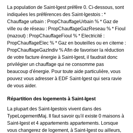
La population de Saint-Igest préfère 0. Ci-dessous, sont
indiquées les préférences des Saint-Igestois : *
Chauffage urbain : PropChauffageUrbain % * Gaz de
ville ou de réseau : PropChauffageGazReseau % * Fioul
(mazout) : PropChauffageFioul % * Electricité :
PropChauffageElec % * Gaz en bouteilles ou en citerne :
PropChauffageGazIndiv % Afin de favoriser la réduction
de votre facture énergie à Saint-Igest, il faudrait donc
privilégier un chauffage qui ne consomme pas
beaucoup d'énergie. Pour toute aide particulière, vous
pouvez vous adresser à EDF Saint-Igest qui sera ravie
de vous aider.
Répartition des logements à Saint-Igest
La plupart des Saint-Igestois vivent dans des
TypeLogementMaj. Il faut savoir qu'il existe 0 maisons à
Saint-Igest et 4 appartements appartements. Lorsque
vous changerez de logement, à Saint-Igest ou ailleurs,