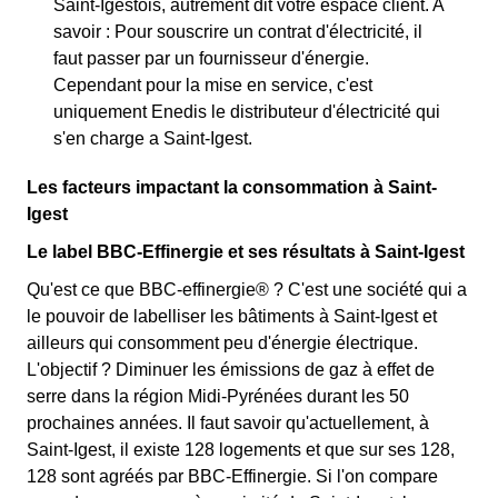
Saint-Igestois, autrement dit votre espace client. A
savoir : Pour souscrire un contrat d'électricité, il
faut passer par un fournisseur d'énergie.
Cependant pour la mise en service, c'est
uniquement Enedis le distributeur d'électricité qui
s'en charge a Saint-Igest.
Les facteurs impactant la consommation à Saint-
Igest
Le label BBC-Effinergie et ses résultats à Saint-Igest
Qu'est ce que BBC-effinergie® ? C'est une société qui a
le pouvoir de labelliser les bâtiments à Saint-Igest et
ailleurs qui consomment peu d'énergie électrique.
L'objectif ? Diminuer les émissions de gaz à effet de
serre dans la région Midi-Pyrénées durant les 50
prochaines années. Il faut savoir qu'actuellement, à
Saint-Igest, il existe 128 logements et que sur ses 128,
128 sont agréés par BBC-Effinergie. Si l'on compare