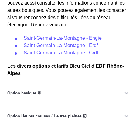
pouvez aussi consulter les informations concernant les
autres boutiques. Vous pouvez également les contacter
si vous rencontrez des difficultés liées au réseau
électrique. Rendez-vous ici :
Saint-Germain-La-Montagne - Engie
Saint-Germain-La-Montagne - Erdf
Saint-Germain-La-Montagne - Grdf
Les divers options et tarifs Bleu Ciel d'EDF Rhône-
Alpes
Le prix du KiloWatt heure est fixe : il ne dépend ni de la
date, ni de l'heure, que ce soit à Saint-Germain-La-
Montagne ou ailleurs. 💡
Pendant les heures creuses (8h/jour), le prix facturé à