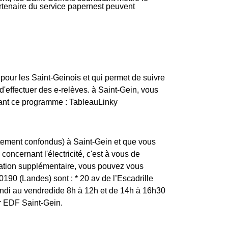
partenaire du service papernest peuvent
pour les Saint-Geinois et qui permet de suivre
'effectuer des e-relèves. à Saint-Gein, vous
vant ce programme : TableauLinky
rtement confondus) à Saint-Gein et que vous
concernant l'électricité, c'est à vous de
mation supplémentaire, vous pouvez vous
0190 (Landes) sont : * 20 av de l’Escadrille
 au vendredide 8h à 12h et de 14h à 16h30
er EDF Saint-Gein.