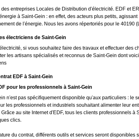
des entreprises Locales de Distribution d'électricité. EDF et 
'énergie à Saint-Gein : en effet, des acteurs plus petits, agissant
ement de l'énergie. Nous les avons répertoriés pour le 40190
es électriciens de Saint-Gein
lectricité, si vous souhaitez faire des travaux et effectuer des 
ter les artisans spécialisés et reconnus de Saint-Gein dont voic
iens
ntrat EDF à Saint-Gein
DF pour les professionnels à Saint-Gein
n n'est pas spécifiquement disponible qu'aux particuliers : le 
 les professionnels et industriels souhaitant alimenter leur entr
 Grâce au site Internet d'EDF, tous les clients professionnels à
ues clics.
ature du contrat, différents outils et services seront disponible