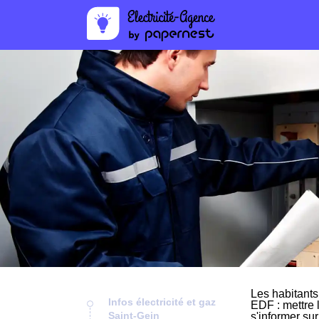
Les habitants
Infos électricité et gaz
EDF : mettre 
Saint-Gein
s'informer su