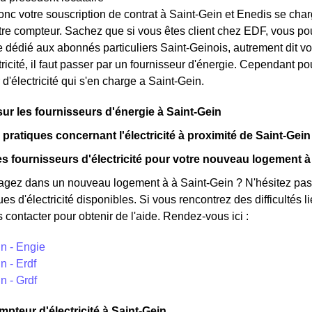
nc votre souscription de contrat à Saint-Gein et Enedis se char
tre compteur. Sachez que si vous êtes client chez EDF, vous p
te dédié aux abonnés particuliers Saint-Geinois, autrement dit vo
ctricité, il faut passer par un fournisseur d'énergie. Cependant 
r d'électricité qui s'en charge a Saint-Gein.
sur les fournisseurs d'énergie à Saint-Gein
 pratiques concernant l'électricité à proximité de Saint-Gein
s fournisseurs d'électricité pour votre nouveau logement à
ez dans un nouveau logement à à Saint-Gein ? N'hésitez pas à
ues d'électricité disponibles. Si vous rencontrez des difficultés
 contacter pour obtenir de l'aide. Rendez-vous ici :
n - Engie
n - Erdf
n - Grdf
mpteur d'électricité à Saint-Gein