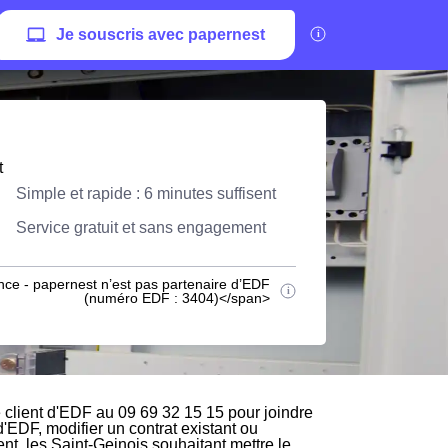
Je souscris avec papernest
t
Simple et rapide : 6 minutes suffisent
Service gratuit et sans engagement
nce - papernest n’est pas partenaire d’EDF
(numéro EDF : 3404)</span>
 client d'EDF au 09 69 32 15 15 pour joindre
d'EDF, modifier un contrat existant ou
nt, les Saint-Geinois souhaitant mettre le