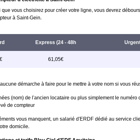
i que vous choisirez pour créer votre ligne, vous devrez débours
teur à Saint-Gein.
aucune démarche à faire pour le mettre à votre nom si vous réuss
ées (nom) de l'ancien locataire ou plus simplement le numéro 
levé de compteur
léments vous manquent, un salarié d'ERDF dédié au service clie
otre domicile.