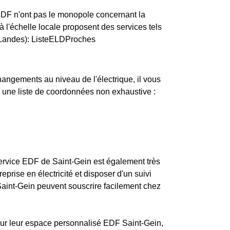
ERDF n'ont pas le monopole concernant la
 à l'échelle locale proposent des services tels
 (Landes): ListeELDProches
changements au niveau de l'électrique, il vous
i une liste de coordonnées non exhaustive :
service EDF de Saint-Gein est également très
eprise en électricité et disposer d'un suivi
 Saint-Gein peuvent souscrire facilement chez
s sur leur espace personnalisé EDF Saint-Gein,