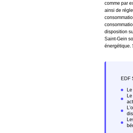
comme par exe
ainsi de régl
consommation 
consommation.
disposition s
Saint-Gein so
énergétique. 
EDF S