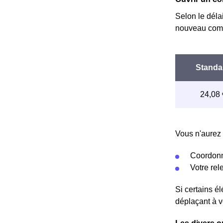
Selon le déla
nouveau comp
Vous n'aurez 
Coordonn
Votre re
Si certains é
déplaçant à v