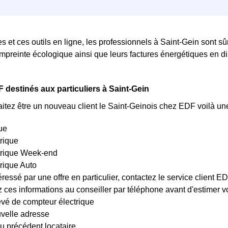
es et ces outils en ligne, les professionnels à Saint-Gein sont 
empreinte écologique ainsi que leurs factures énergétiques en di
 destinés aux particuliers à Saint-Gein
itez être un nouveau client le Saint-Geinois chez EDF voilà une
ue
trique
ctrique Week-end
trique Auto
éressé par une offre en particulier, contactez le service client 
es informations au conseiller par téléphone avant d'estimer votr
evé de compteur électrique
uvelle adresse
u précédent locataire