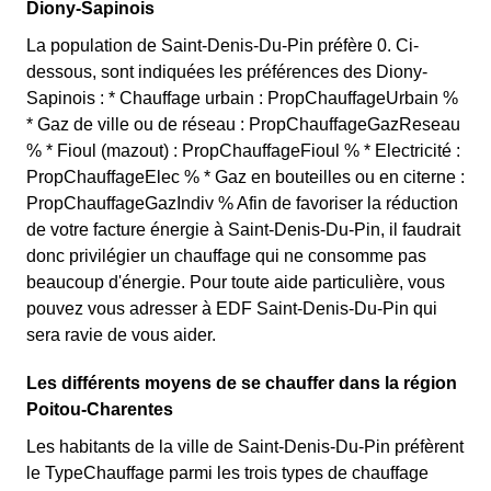
Diony-Sapinois
La population de Saint-Denis-Du-Pin préfère 0. Ci-
dessous, sont indiquées les préférences des Diony-
Sapinois : * Chauffage urbain : PropChauffageUrbain %
* Gaz de ville ou de réseau : PropChauffageGazReseau
% * Fioul (mazout) : PropChauffageFioul % * Electricité :
PropChauffageElec % * Gaz en bouteilles ou en citerne :
PropChauffageGazIndiv % Afin de favoriser la réduction
de votre facture énergie à Saint-Denis-Du-Pin, il faudrait
donc privilégier un chauffage qui ne consomme pas
beaucoup d'énergie. Pour toute aide particulière, vous
pouvez vous adresser à EDF Saint-Denis-Du-Pin qui
sera ravie de vous aider.
Les différents moyens de se chauffer dans la région
Poitou-Charentes
Les habitants de la ville de Saint-Denis-Du-Pin préfèrent
le TypeChauffage parmi les trois types de chauffage