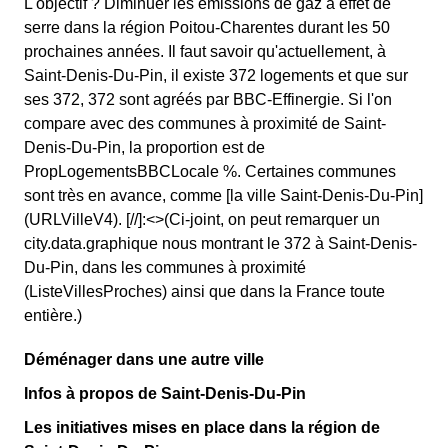
L'objectif ? Diminuer les émissions de gaz à effet de
serre dans la région Poitou-Charentes durant les 50
prochaines années. Il faut savoir qu'actuellement, à
Saint-Denis-Du-Pin, il existe 372 logements et que sur
ses 372, 372 sont agréés par BBC-Effinergie. Si l'on
compare avec des communes à proximité de Saint-
Denis-Du-Pin, la proportion est de
PropLogementsBBCLocale %. Certaines communes
sont très en avance, comme [la ville Saint-Denis-Du-Pin]
(URLVilleV4). [//]:<>(Ci-joint, on peut remarquer un
city.data.graphique nous montrant le 372 à Saint-Denis-
Du-Pin, dans les communes à proximité
(ListeVillesProches) ainsi que dans la France toute
entière.)
Déménager dans une autre ville
Infos à propos de Saint-Denis-Du-Pin
Les initiatives mises en place dans la région de