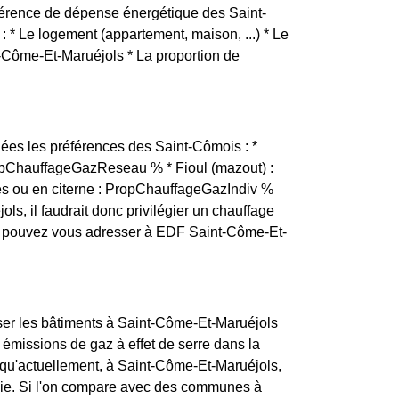
ifférence de dépense énergétique des Saint-
 : * Le logement (appartement, maison, ...) * Le
-Côme-Et-Maruéjols * La proportion de
ées les préférences des Saint-Cômois : *
ropChauffageGazReseau % * Fioul (mazout) :
es ou en citerne : PropChauffageGazIndiv %
ls, il faudrait donc privilégier un chauffage
us pouvez vous adresser à EDF Saint-Côme-Et-
iser les bâtiments à Saint-Côme-Et-Maruéjols
 émissions de gaz à effet de serre dans la
 qu'actuellement, à Saint-Côme-Et-Maruéjols,
rgie. Si l'on compare avec des communes à