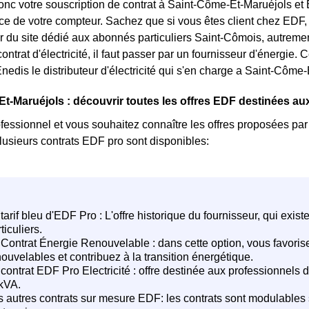
nc votre souscription de contrat à Saint-Côme-Et-Maruéjols et E
ce de votre compteur. Sachez que si vous êtes client chez ED
ir du site dédié aux abonnés particuliers Saint-Cômois, autrement
ontrat d'électricité, il faut passer par un fournisseur d'énergie.
edis le distributeur d'électricité qui s'en charge a Saint-Côme-
t-Maruéjols : découvrir toutes les offres EDF destinées au
fessionnel et vous souhaitez connaître les offres proposées p
lusieurs contrats EDF pro sont disponibles: