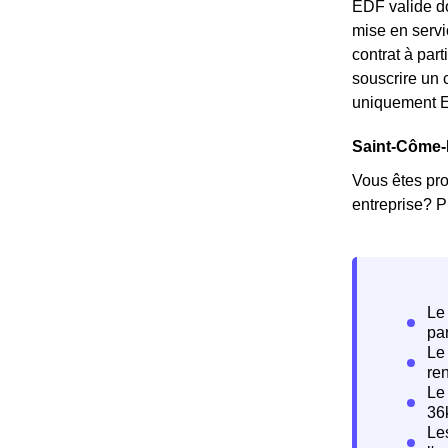
EDF valide do
mise en servi
contrat à part
souscrire un c
uniquement En
Saint-Côme-E
Vous êtes pro
entreprise? P