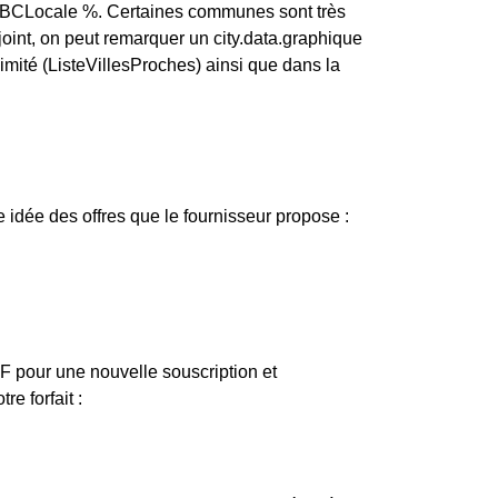
sBBCLocale %. Certaines communes sont très
joint, on peut remarquer un city.data.graphique
ité (ListeVillesProches) ainsi que dans la
idée des offres que le fournisseur propose :
EDF pour une nouvelle souscription et
e forfait :