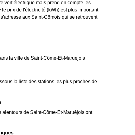
re vert électrique mais prend en compte les
e prix de l'électricité (kWh) est plus important
 s'adresse aux Saint-Cômois qui se retrouvent
dans la ville de Saint-Côme-Et-Maruéjols
ous la liste des stations les plus proches de
s
es alentours de Saint-Côme-Et-Maruéjols ont
riques