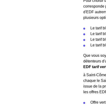
Pour choisir l
corresponde 
d'EDF autreme
plusieurs opti
Le tarif 
Le tarif 
Le tarif 
Le tarif 
Que vous soye
détenteurs d'
EDF tarif ve
à Saint-Côme-
chaque le Sai
issue de la pr
les offres EDF
Offre vert