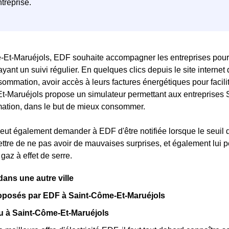
-Et-Maruéjols, EDF souhaite accompagner les entreprises pour 
ayant un suivi régulier. En quelques clics depuis le site interne
sommation, avoir accès à leurs factures énergétiques pour facili
t-Maruéjols propose un simulateur permettant aux entreprises 
ation, dans le but de mieux consommer.
peut également demander à EDF d'être notifiée lorsque le seuil 
ettre de ne pas avoir de mauvaises surprises, et également lui
gaz à effet de serre.
ns une autre ville
roposés par EDF à Saint-Côme-Et-Maruéjols
eu à Saint-Côme-Et-Maruéjols