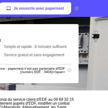
Je souscris avec papernest
t
Simple et rapide : 6 minutes suffisent
Service gratuit et sans engagement
nce - papernest n’est pas partenaire d’EDF
(numéro EDF : 3404)</span>
nal du service client d'EDF au 09 69 32 15
ectement auprès d'EDF, modifier un contrat
t-Maruéjols. Alternativement, les Saint-