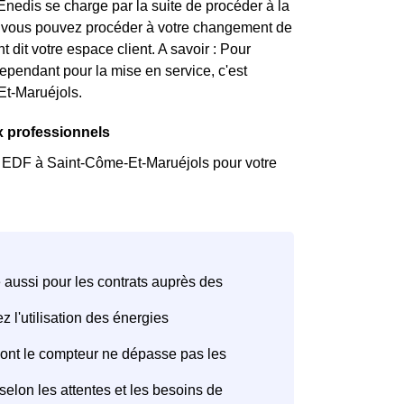
nedis se charge par la suite de procéder à la
F, vous pouvez procéder à votre changement de
 dit votre espace client. A savoir : Pour
 Cependant pour la mise en service, c'est
Et-Maruéjols.
x professionnels
ar EDF à Saint-Côme-Et-Maruéjols pour votre