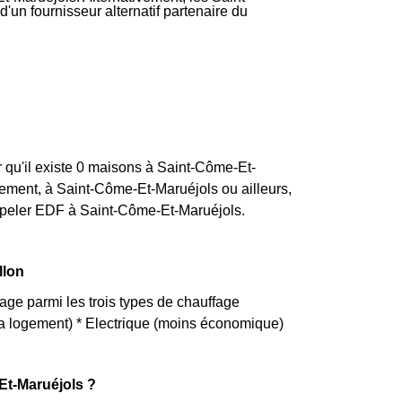
d'un fournisseur alternatif partenaire du
 qu'il existe 0 maisons à Saint-Côme-Et-
ment, à Saint-Côme-Et-Maruéjols ou ailleurs,
appeler EDF à Saint-Côme-Et-Maruéjols.
llon
age parmi les trois types de chauffage
s la logement) * Electrique (moins économique)
Et-Maruéjols ?