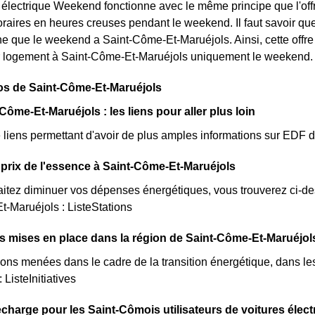
t électrique Weekend fonctionne avec le même principe que l'off
raires en heures creuses pendant le weekend. Il faut savoir que l
e que le weekend a Saint-Côme-Et-Maruéjols. Ainsi, cette offre
r logement à Saint-Côme-Et-Maruéjols uniquement le weekend.
os de Saint-Côme-Et-Maruéjols
Côme-Et-Maruéjols : les liens pour aller plus loin
de liens permettant d'avoir de plus amples informations sur EDF 
prix de l'essence à Saint-Côme-Et-Maruéjols
itez diminuer vos dépenses énergétiques, vous trouverez ci-dess
-Maruéjols : ListeStations
ves mises en place dans la région de Saint-Côme-Et-Maruéjol
ions menées dans le cadre de la transition énergétique, dans l
 ListeInitiatives
charge pour les Saint-Cômois utilisateurs de voitures élect