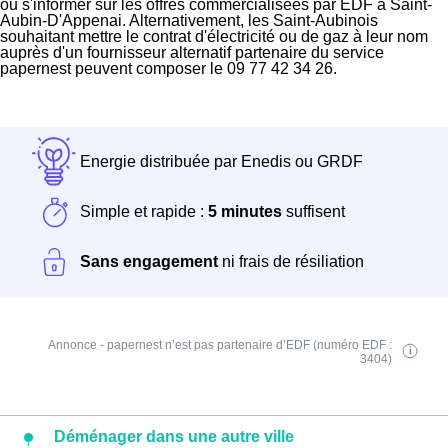
ou s'informer sur les offres commercialisées par EDF à Saint-
Aubin-D'Appenai. Alternativement, les Saint-Aubinois
souhaitant mettre le contrat d'électricité ou de gaz à leur nom
auprès d'un fournisseur alternatif partenaire du service
papernest peuvent composer le 09 77 42 34 26.
Energie distribuée par Enedis ou GRDF
Simple et rapide :
5 minutes
suffisent
Sans engagement
ni frais de résiliation
Annonce - papernest n’est pas partenaire d’EDF (numéro EDF :
3404)
Déménager dans une autre ville