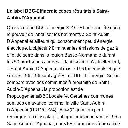
Le label BBC-Effinergie et ses résultats à Saint-
Aubin-D'Appenai
Qu'est ce que BBC-effinergie® ? C'est une société qui a
le pouvoir de labelliser les bâtiments à Saint-Aubin-
D'Appenai et ailleurs qui consomment peu d'énergie
électrique. L'objectif ? Diminuer les émissions de gaz à
effet de serre dans la région Basse-Normandie durant
les 50 prochaines années. Il faut savoir qu'actuellement,
à Saint-Aubin-D'Appenai, il existe 196 logements et que
sur ses 196, 196 sont agréés par BBC-Effinergie. Si l'on
compare avec des communes à proximité de Saint-
Aubin-D'Appenai, la proportion est de
PropLogementsBBCLocale %. Certaines communes
sont très en avance, comme [la ville Saint-Aubin-
D'Appenai](URLVilleV4). [//]:<>(Ci-joint, on peut
remarquer un city.data.graphique nous montrant le 196 à
Saint-Aubin-D'Appenai, dans les communes à proximité