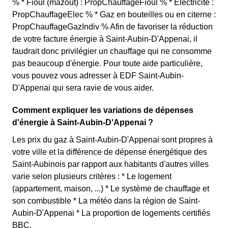
% * Fioul (mazout) : PropChauffageFioul % * Electricité :
PropChauffageElec % * Gaz en bouteilles ou en citerne :
PropChauffageGazIndiv % Afin de favoriser la réduction
de votre facture énergie à Saint-Aubin-D'Appenai, il
faudrait donc privilégier un chauffage qui ne consomme
pas beaucoup d'énergie. Pour toute aide particulière,
vous pouvez vous adresser à EDF Saint-Aubin-
D'Appenai qui sera ravie de vous aider.
Comment expliquer les variations de dépenses
d'énergie à Saint-Aubin-D'Appenai ?
Les prix du gaz à Saint-Aubin-D'Appenai sont propres à
votre ville et la différence de dépense énergétique des
Saint-Aubinois par rapport aux habitants d'autres villes
varie selon plusieurs critères : * Le logement
(appartement, maison, ...) * Le système de chauffage et
son combustible * La météo dans la région de Saint-
Aubin-D'Appenai * La proportion de logements certifiés
BBC.