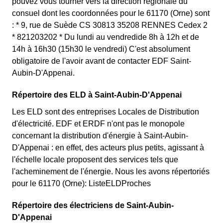
pouvez vous tourner vers la direction régionale du
consuel dont les coordonnées pour le 61170 (Orne) sont
: * 9, rue de Suède CS 30813 35208 RENNES Cedex 2
* 821203202 * Du lundi au vendredide 8h à 12h et de
14h à 16h30 (15h30 le vendredi) C'est absolument
obligatoire de l'avoir avant de contacter EDF Saint-
Aubin-D'Appenai.
Répertoire des ELD à Saint-Aubin-D'Appenai
Les ELD sont des entreprises Locales de Distribution
d'électricité. EDF et ERDF n'ont pas le monopole
concernant la distribution d'énergie à Saint-Aubin-
D'Appenai : en effet, des acteurs plus petits, agissant à
l'échelle locale proposent des services tels que
l'acheminement de l'énergie. Nous les avons répertoriés
pour le 61170 (Orne): ListeELDProches
Répertoire des électriciens de Saint-Aubin-
D'Appenai