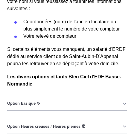
votre nom si vous réussissez à fournir les informations
suivantes :
Coordonnées (nom) de l'ancien locataire ou
plus simplement le numéro de votre compteur
Votre relevé de compteur
Si certains éléments vous manquent, un salarié d'ERDF
dédié au service client de de Saint-Aubin-D'Appenai
pourra les retrouver en se déplaçant à votre domicile.
Les divers options et tarifs Bleu Ciel d'EDF Basse-
Normandie
Le prix du KiloWatt heure est fixe : il ne dépend ni de la
date, ni de l'heure, que ce soit en à Saint-Aubin-
D'Appenai ou ailleurs. 💡