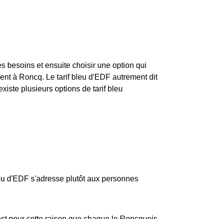
ses besoins et ensuite choisir une option qui
t à Roncq. Le tarif bleu d'EDF autrement dit
existe plusieurs options de tarif bleu
bleu d'EDF s'adresse plutôt aux personnes
st pour cette raison que chaque le Roncquois