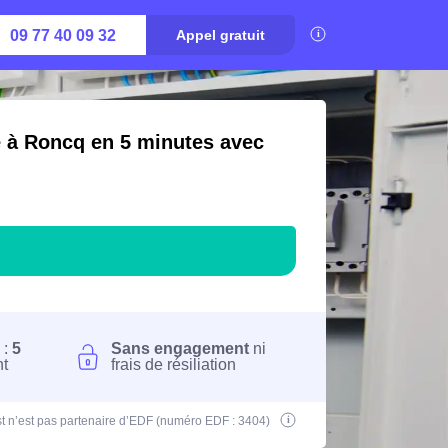
09 77 40 09 32
Appel gratuit
é à Roncq en 5 minutes avec
 :
5
Sans engagement
ni
nt
frais de résiliation
t n’est pas partenaire d’EDF (numéro EDF : 3404)