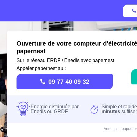
Ouverture de votre compteur d'électricit
papernest
Sur le réseau ERDF / Enedis avec papernest
Appeler papernest au :
09 77 40 09 32
Energie distribuée par
Simple et rapide
Enedis ou GRDF
minutes
suffise
Annonce - papernes