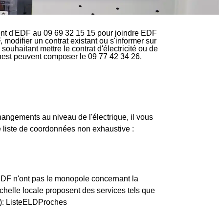
ent d'EDF au 09 69 32 15 15 pour joindre EDF
, modifier un contrat existant ou s'informer sur
uhaitant mettre le contrat d'électricité ou de
rnest peuvent composer le 09 77 42 34 26.
changements au niveau de l'électrique, il vous
e liste de coordonnées non exhaustive :
ERDF n'ont pas le monopole concernant la
'échelle locale proposent des services tels que
d): ListeELDProches