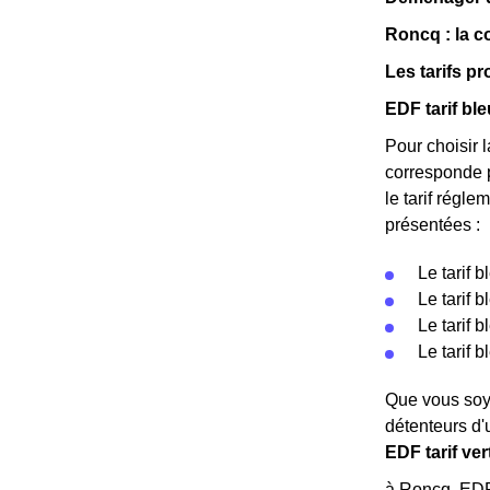
Roncq : la 
Les tarifs 
EDF tarif bl
Pour choisir l
corresponde 
le tarif régle
présentées :
Le tarif 
Le tarif 
Le tarif 
Le tarif 
Que vous soye
détenteurs d'
EDF tarif ve
à Roncq, EDF 