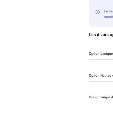
Les divers o
Le prix du Kil
Pendant les h
Cette option