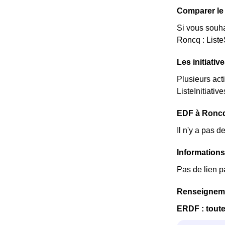
Comparer le 
Si vous souha
Roncq : Liste
Les initiati
Plusieurs act
ListeInitiative
EDF à Roncq :
Il n'y a pas 
Information
Pas de lien p
Renseigneme
ERDF : toute