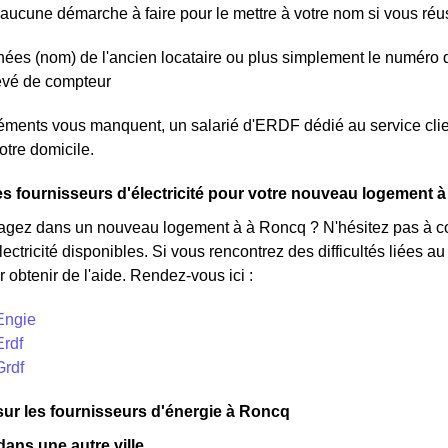
aucune démarche à faire pour le mettre à votre nom si vous réuss
ées (nom) de l'ancien locataire ou plus simplement le numéro 
levé de compteur
léments vous manquent, un salarié d'ERDF dédié au service clie
otre domicile.
s fournisseurs d'électricité pour votre nouveau logement 
ez dans un nouveau logement à à Roncq ? N'hésitez pas à cons
lectricité disponibles. Si vous rencontrez des difficultés liées 
 obtenir de l'aide. Rendez-vous ici :
Engie
Erdf
Grdf
sur les fournisseurs d'énergie à Roncq
ns une autre ville