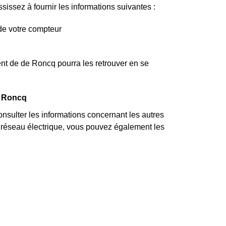
issez à fournir les informations suivantes :
de votre compteur
nt de de Roncq pourra les retrouver en se
à Roncq
ulter les informations concernant les autres
au réseau électrique, vous pouvez également les