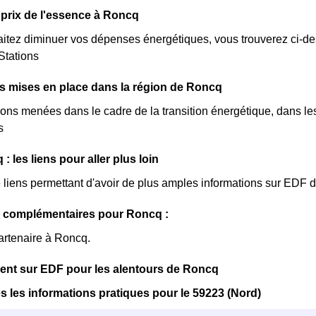
prix de l'essence à Roncq
itez diminuer vos dépenses énergétiques, vous trouverez ci-dess
Stations
ves mises en place dans la région de Roncq
ions menées dans le cadre de la transition énergétique, dans le
s
 les liens pour aller plus loin
de liens permettant d'avoir de plus amples informations sur EDF 
s complémentaires pour Roncq :
artenaire à Roncq.
nt sur EDF pour les alentours de Roncq
s les informations pratiques pour le 59223 (Nord)