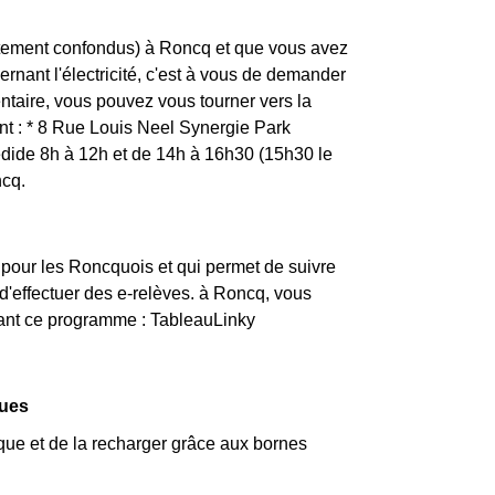
rtement confondus) à Roncq et que vous avez
ernant l'électricité, c'est à vous de demander
ntaire, vous pouvez vous tourner vers la
nt : * 8 Rue Louis Neel Synergie Park
ide 8h à 12h et de 14h à 16h30 (15h30 le
ncq.
 pour les Roncquois et qui permet de suivre
'effectuer des e-relèves. à Roncq, vous
vant ce programme : TableauLinky
ques
ique et de la recharger grâce aux bornes