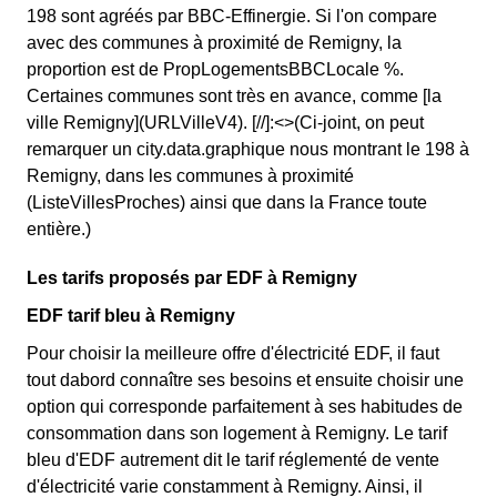
198 sont agréés par BBC-Effinergie. Si l'on compare
avec des communes à proximité de Remigny, la
proportion est de PropLogementsBBCLocale %.
Certaines communes sont très en avance, comme [la
ville Remigny](URLVilleV4). [//]:<>(Ci-joint, on peut
remarquer un city.data.graphique nous montrant le 198 à
Remigny, dans les communes à proximité
(ListeVillesProches) ainsi que dans la France toute
entière.)
Les tarifs proposés par EDF à Remigny
EDF tarif bleu à Remigny
Pour choisir la meilleure offre d'électricité EDF, il faut
tout dabord connaître ses besoins et ensuite choisir une
option qui corresponde parfaitement à ses habitudes de
consommation dans son logement à Remigny. Le tarif
bleu d'EDF autrement dit le tarif réglementé de vente
d'électricité varie constamment à Remigny. Ainsi, il