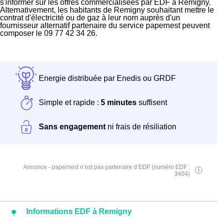
s'informer sur les offres commercialisées par EDF à Remigny.
Alternativement, les habitants de Remigny souhaitant mettre le
contrat d'électricité ou de gaz à leur nom auprès d'un
fournisseur alternatif partenaire du service papernest peuvent
composer le 09 77 42 34 26.
Energie distribuée par Enedis ou GRDF
Simple et rapide :
5 minutes
suffisent
Sans engagement
ni frais de résiliation
Annonce - papernest n’est pas partenaire d’EDF (numéro EDF :
3404)
Informations EDF à Remigny