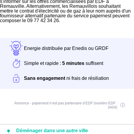
s'informer sur les offres commercialisées par EDF à
Remauville. Alternativement, les Remauvillois souhaitant
mettre le contrat d'électricité ou de gaz à leur nom auprès d'un
fournisseur alternatif partenaire du service papernest peuvent
composer le 09 77 42 34 26.
Energie distribuée par Enedis ou GRDF
Simple et rapide :
5 minutes
suffisent
Sans engagement
ni frais de résiliation
Annonce - papernest n’est pas partenaire d’EDF (numéro EDF :
3404)
Déménager dans une autre ville