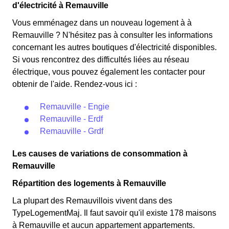
d'électricité à Remauville
Remauvillois éligibles. 💡🏠
rapport au tarif normal en à Remauville. ⚡💸
Vous emménagez dans un nouveau logement à à
Remauville ? N'hésitez pas à consulter les informations
concernant les autres boutiques d'électricité disponibles.
Si vous rencontrez des difficultés liées au réseau
électrique, vous pouvez également les contacter pour
obtenir de l'aide. Rendez-vous ici :
Remauville - Engie
Remauville - Erdf
Remauville - Grdf
Les causes de variations de consommation à
Remauville
Répartition des logements à Remauville
La plupart des Remauvillois vivent dans des
TypeLogementMaj. Il faut savoir qu'il existe 178 maisons
à Remauville et aucun appartement appartements.