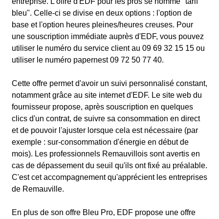
entreprise. L'offre d'EDF pour les pros se nomme "tarif
bleu". Celle-ci se divise en deux options : l'option de
base et l'option heures pleines/heures creuses. Pour
une souscription immédiate auprès d'EDF, vous pouvez
utiliser le numéro du service client au 09 69 32 15 15 ou
utiliser le numéro papernest 09 72 50 77 40.
Cette offre permet d'avoir un suivi personnalisé constant,
notamment grâce au site internet d'EDF. Le site web du
fournisseur propose, après souscription en quelques
clics d'un contrat, de suivre sa consommation en direct
et de pouvoir l'ajuster lorsque cela est nécessaire (par
exemple : sur-consommation d'énergie en début de
mois). Les professionnels Remauvillois sont avertis en
cas de dépassement du seuil qu'ils ont fixé au préalable.
C'est cet accompagnement qu'apprécient les entreprises
de Remauville.
En plus de son offre Bleu Pro, EDF propose une offre