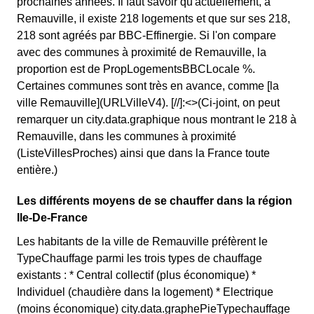
prochaines années. Il faut savoir qu'actuellement, à
Remauville, il existe 218 logements et que sur ses 218,
218 sont agréés par BBC-Effinergie. Si l'on compare
avec des communes à proximité de Remauville, la
proportion est de PropLogementsBBCLocale %.
Certaines communes sont très en avance, comme [la
ville Remauville](URLVilleV4). [//]:<>(Ci-joint, on peut
remarquer un city.data.graphique nous montrant le 218 à
Remauville, dans les communes à proximité
(ListeVillesProches) ainsi que dans la France toute
entière.)
Les différents moyens de se chauffer dans la région
Ile-De-France
Les habitants de la ville de Remauville préfèrent le
TypeChauffage parmi les trois types de chauffage
existants : * Central collectif (plus économique) *
Individuel (chaudière dans la logement) * Electrique
(moins économique) city.data.graphePieTypechauffage