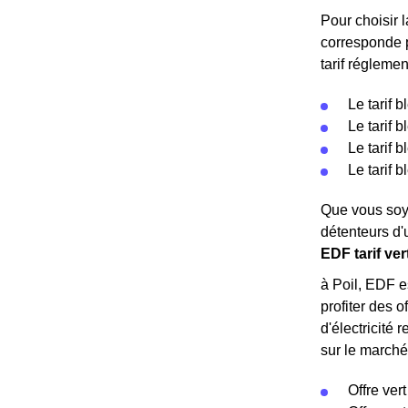
Pour choisir l
corresponde p
tarif réglemen
Le tarif 
Le tarif 
Le tarif 
Le tarif 
Que vous soye
détenteurs d'
EDF tarif ver
à Poil, EDF e
profiter des 
d'électricité 
sur le marché 
Offre vert