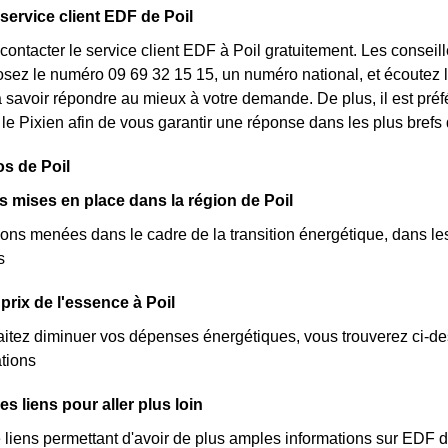
 service client EDF de Poil
ontacter le service client EDF à Poil gratuitement. Les conseil
ez le numéro 09 69 32 15 15, un numéro national, et écoutez la
a savoir répondre au mieux à votre demande. De plus, il est préfé
 le Pixien afin de vous garantir une réponse dans les plus brefs 
os de Poil
es mises en place dans la région de Poil
ions menées dans le cadre de la transition énergétique, dans les 
s
prix de l'essence à Poil
itez diminuer vos dépenses énergétiques, vous trouverez ci-dess
ations
les liens pour aller plus loin
de liens permettant d'avoir de plus amples informations sur EDF da