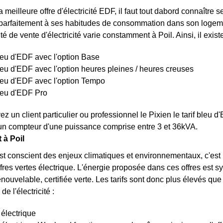
a meilleure offre d'électricité EDF, il faut tout dabord connaître 
arfaitement à ses habitudes de consommation dans son logement
té de vente d'électricité varie constamment à Poil. Ainsi, il exist
bleu d'EDF avec l'option Base
bleu d'EDF avec l'option heures pleines / heures creuses
bleu d'EDF avec l'option Tempo
bleu d'EDF Pro
z un client particulier ou professionnel le Pixien le tarif bleu 
un compteur d'une puissance comprise entre 3 et 36kVA.
t à Poil
st conscient des enjeux climatiques et environnementaux, c'est 
offres vertes électrique. L'énergie proposée dans ces offres est
renouvelable, certifiée verte. Les tarifs sont donc plus élevés que 
de l'électricité :
 électrique