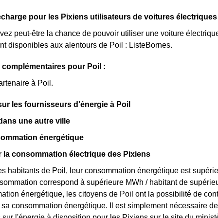
charge pour les Pixiens utilisateurs de voitures électriques
avez peut-être la chance de pouvoir utiliser une voiture électriq
nt disponibles aux alentours de Poil : ListeBornes.
 complémentaires pour Poil :
rtenaire à Poil.
sur les fournisseurs d'énergie à Poil
ns une autre ville
nsommation énergétique
ur la consommation électrique des Pixiens
s habitants de Poil, leur consommation énergétique est supérie
onsommation correspond à supérieure MWh / habitant de supérie
tion énergétique, les citoyens de Poil ont la possibilité de con
r sa consommation énergétique. Il est simplement nécessaire d
s sur l'énergie à disposition pour les Pixiens sur le site du min