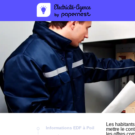
Les habitants
Informations EDF à Poil
mettre le cont
les offres co