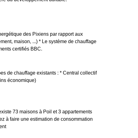
énergétique des Pixiens par rapport aux
tement, maison, ...) * Le système de chauffage
ments certifiés BBC.
es de chauffage existants : * Central collectif
moins économique)
 existe 73 maisons à Poil et 3 appartements
ez à faire une estimation de consommation
ent