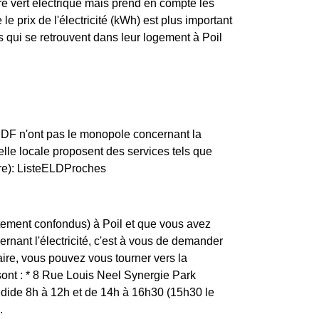
re vert électrique mais prend en compte les
e prix de l'électricité (kWh) est plus important
s qui se retrouvent dans leur logement à Poil
ERDF n'ont pas le monopole concernant la
chelle locale proposent des services tels que
vre): ListeELDProches
tement confondus) à Poil et que vous avez
ernant l'électricité, c'est à vous de demander
aire, vous pouvez vous tourner vers la
sont : * 8 Rue Louis Neel Synergie Park
ide 8h à 12h et de 14h à 16h30 (15h30 le
.