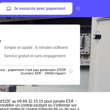
Je souscris avec papernest
t
Simple et rapide : 6 minutes suffisent
Service gratuit et sans engagement
nce - papernest n’est pas partenaire d’EDF
(numéro EDF : 3404)</span>
 d'EDF au 09 69 32 15 15 pour joindre EDF :
modifier un contrat existant ou s'informer sur
ant mettre le contrat d'électricité ou de gaz à