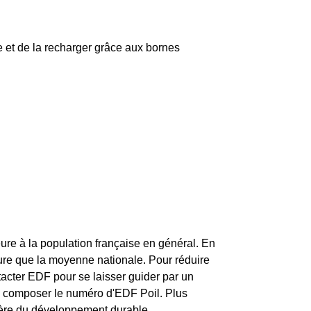
ue et de la recharger grâce aux bornes
ure à la population française en général. En
ure que la moyenne nationale. Pour réduire
tacter EDF pour se laisser guider par un
e composer le numéro d'EDF Poil. Plus
istère du développement durable.