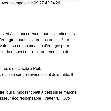
peuvent composer le 09 77 42 34 26.
ouvert à la concurrence pour les particuliers.
'énergie pour souscrire un contrat. Pour
 évaluer sa consommation d'énergie pour
rix, du respect de l'environnement ou du
res d'électricité à Poil.
t mise sur un service client de qualité. Il
le, qui s'imposent petit à petit sur le marché
rnisseur éco responsable), Vattenfall, Ovo