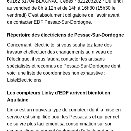
60162 31704 BLAGNAC Cedex * 821203202 * Du lundi
au vendredide 8h à 12h et de 14h à 16h30 (15h30 le
vendredi) C'est absolument obligatoire de l'avoir avant
de contacter EDF Pessac-Sur-Dordogne.
Répertoire des électriciens de Pessac-Sur-Dordogne
Concernant l'électricité, si vous souhaitez faire des
travaux et effectuer des changements au niveau de
l'électrique, il vous faudra contacter les artisans
spécialisés et reconnus de Pessac-Sur-Dordogne dont
voici une liste de coordonnées non exhaustive :
ListeElectriciens
Les compteurs Linky d'EDF arrivent bientôt en
Aquitaine
Linky est un nouveau type de compteur dont la mise en
service est simplifiée pour les Pessacais et qui permet
de suivre plus facilement sa consommation sur son
espace client et permet également d'effectuer des e-