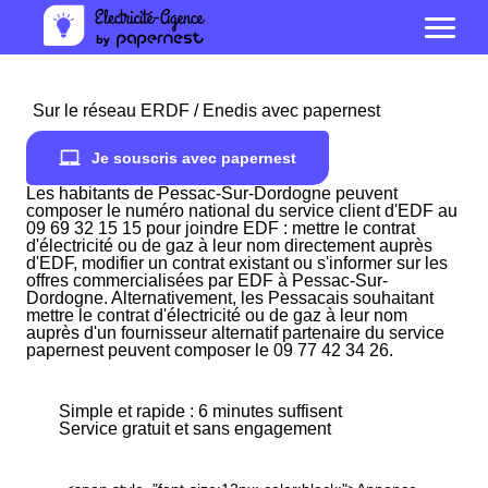
Sur le réseau ERDF / Enedis avec papernest
Je souscris avec papernest
Les habitants de Pessac-Sur-Dordogne peuvent
composer le numéro national du service client d'EDF au
09 69 32 15 15 pour joindre EDF : mettre le contrat
d'électricité ou de gaz à leur nom directement auprès
d'EDF, modifier un contrat existant ou s'informer sur les
offres commercialisées par EDF à Pessac-Sur-
Dordogne. Alternativement, les Pessacais souhaitant
mettre le contrat d'électricité ou de gaz à leur nom
auprès d'un fournisseur alternatif partenaire du service
papernest peuvent composer le 09 77 42 34 26.
Simple et rapide : 6 minutes suffisent
Service gratuit et sans engagement