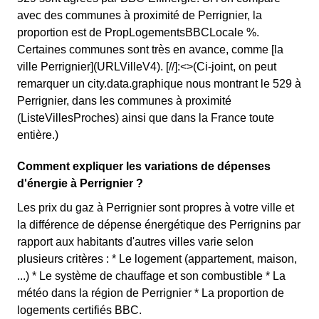
avec des communes à proximité de Perrignier, la
proportion est de PropLogementsBBCLocale %.
Certaines communes sont très en avance, comme [la
ville Perrignier](URLVilleV4). [//]:<>(Ci-joint, on peut
remarquer un city.data.graphique nous montrant le 529 à
Perrignier, dans les communes à proximité
(ListeVillesProches) ainsi que dans la France toute
entière.)
Comment expliquer les variations de dépenses
d'énergie à Perrignier ?
Les prix du gaz à Perrignier sont propres à votre ville et
la différence de dépense énergétique des Perrignins par
rapport aux habitants d'autres villes varie selon
plusieurs critères : * Le logement (appartement, maison,
...) * Le système de chauffage et son combustible * La
météo dans la région de Perrignier * La proportion de
logements certifiés BBC.