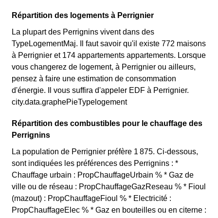
Répartition des logements à Perrignier
La plupart des Perrignins vivent dans des
TypeLogementMaj. Il faut savoir qu'il existe 772 maisons
à Perrignier et 174 appartements appartements. Lorsque
vous changerez de logement, à Perrignier ou ailleurs,
pensez à faire une estimation de consommation
d'énergie. Il vous suffira d'appeler EDF à Perrignier.
city.data.graphePieTypelogement
Répartition des combustibles pour le chauffage des
Perrignins
La population de Perrignier préfère 1 875. Ci-dessous,
sont indiquées les préférences des Perrignins : *
Chauffage urbain : PropChauffageUrbain % * Gaz de
ville ou de réseau : PropChauffageGazReseau % * Fioul
(mazout) : PropChauffageFioul % * Electricité :
PropChauffageElec % * Gaz en bouteilles ou en citerne :