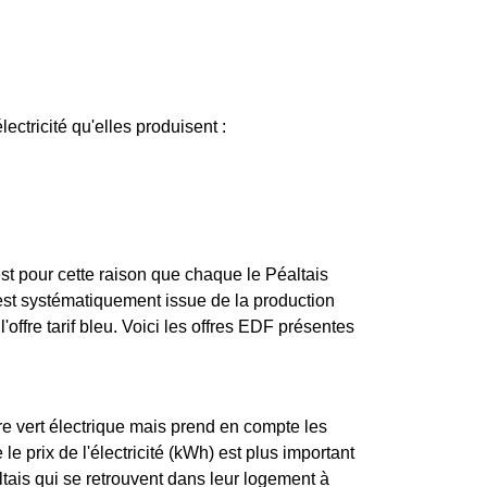
lectricité qu'elles produisent :
st pour cette raison que chaque le Péaltais
s est systématiquement issue de la production
l'offre tarif bleu. Voici les offres EDF présentes
re vert électrique mais prend en compte les
e prix de l'électricité (kWh) est plus important
ltais qui se retrouvent dans leur logement à