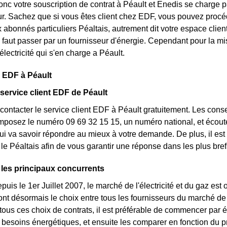
nc votre souscription de contrat à Péault et Enedis se charge pa
r. Sachez que si vous êtes client chez EDF, vous pouvez procéd
 abonnés particuliers Péaltais, autrement dit votre espace client
, il faut passer par un fournisseur d'énergie. Cependant pour la 
'électricité qui s'en charge a Péault.
 EDF à Péault
 service client EDF de Péault
ontacter le service client EDF à Péault gratuitement. Les conse
posez le numéro 09 69 32 15 15, un numéro national, et écoutez
ui va savoir répondre au mieux à votre demande. De plus, il est 
 le Péaltais afin de vous garantir une réponse dans les plus bref
 les principaux concurrents
uis le 1er Juillet 2007, le marché de l'électricité et du gaz est 
ont désormais le choix entre tous les fournisseurs du marché de 
 tous ces choix de contrats, il est préférable de commencer par
 besoins énergétiques, et ensuite les comparer en fonction du p