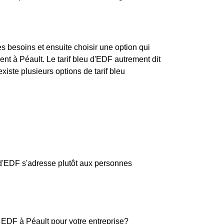
ses besoins et ensuite choisir une option qui
 à Péault. Le tarif bleu d'EDF autrement dit
existe plusieurs options de tarif bleu
u d'EDF s'adresse plutôt aux personnes
 EDF à Péault pour votre entreprise?