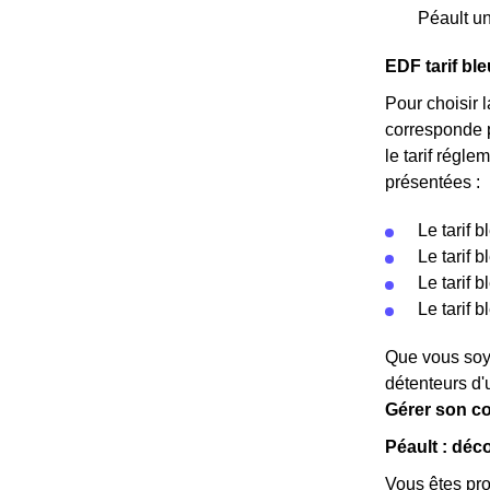
Péault u
EDF tarif ble
Pour choisir l
corresponde p
le tarif régle
présentées :
Le tarif 
Le tarif 
Le tarif 
Le tarif 
Que vous soye
détenteurs d'
Gérer son co
Péault : déc
Vous êtes pro