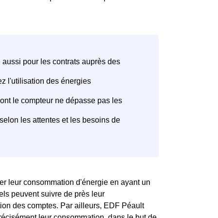
ser leur consommation d'énergie en ayant un
nels peuvent suivre de près leur
tion des comptes. Par ailleurs, EDF Péault
précisément leur consommation, dans le but de