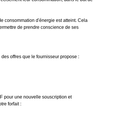
de consommation d'énergie est atteint. Cela
 permettre de prendre conscience de ses
des offres que le fournisseur propose :
EDF pour une nouvelle souscription et
e forfait :