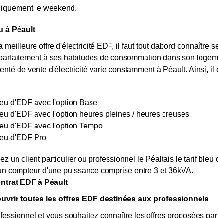
niquement le weekend.
u à Péault
a meilleure offre d'électricité EDF, il faut tout dabord connaître 
arfaitement à ses habitudes de consommation dans son logement
menté de vente d'électricité varie constamment à Péault. Ainsi, il 
bleu d'EDF avec l'option Base
bleu d'EDF avec l'option heures pleines / heures creuses
bleu d'EDF avec l'option Tempo
bleu d'EDF Pro
z un client particulier ou professionnel le Péaltais le tarif ble
un compteur d'une puissance comprise entre 3 et 36kVA.
ntrat EDF à Péault
ouvrir toutes les offres EDF destinées aux professionnels
fessionnel et vous souhaitez connaître les offres proposées par