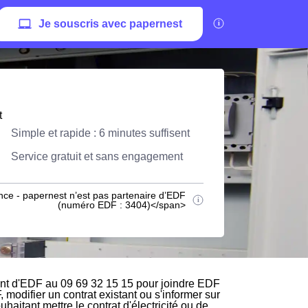
Je souscris avec papernest
t
Simple et rapide : 6 minutes suffisent
Service gratuit et sans engagement
nce - papernest n’est pas partenaire d’EDF
(numéro EDF : 3404)</span>
ent d'EDF au 09 69 32 15 15 pour joindre EDF
, modifier un contrat existant ou s'informer sur
haitant mettre le contrat d'électricité ou de