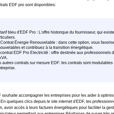
trats EDF pro sont disponibles:
 souhaite accompagner les entreprises pour les aider à optimi
. En quelques clics depuis le site internet d'EDF, les profession
 avoir accès à leurs factures énergétiques pour faciliter la ges
mulateur permettant aux entreprises Péaltaises de suivre très 