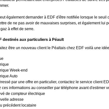
mmer.
peut également demander à EDF d'être notifiée lorsque le seuil 
ettre de ne pas avoir de mauvaises surprises, et également lui
gaz à effet de serre.
 destinés aux particuliers à Péault
itez être un nouveau client le Péaltais chez EDF voilà une idée 
ue
trique
ctrique Week-end
trique Auto
éressé par une offre en particulier, contactez le service client 
es informations au conseiller par téléphone avant d'estimer votr
evé de compteur électrique
uvelle adresse
u précédent locataire