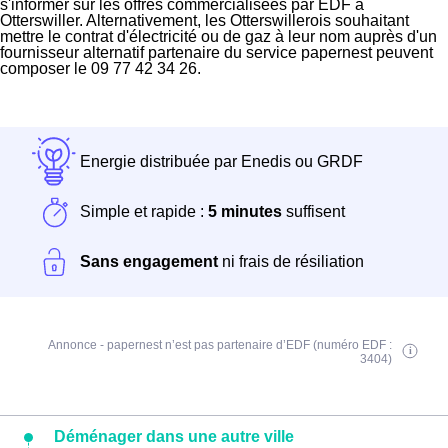
s'informer sur les offres commercialisées par EDF à
Otterswiller. Alternativement, les Otterswillerois souhaitant
mettre le contrat d'électricité ou de gaz à leur nom auprès d'un
fournisseur alternatif partenaire du service papernest peuvent
composer le 09 77 42 34 26.
Energie distribuée par Enedis ou GRDF
Simple et rapide :
5 minutes
suffisent
Sans engagement
ni frais de résiliation
Annonce - papernest n’est pas partenaire d’EDF (numéro EDF :
3404)
Déménager dans une autre ville