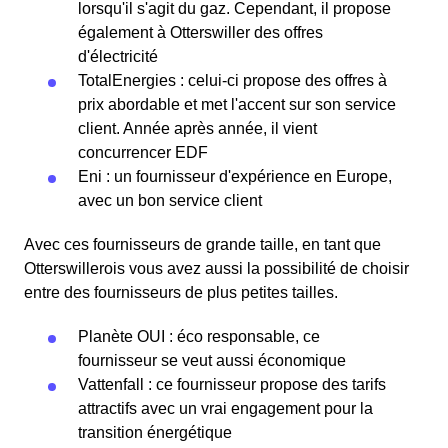
lorsqu'il s'agit du gaz. Cependant, il propose
également à Otterswiller des offres
d'électricité
TotalEnergies : celui-ci propose des offres à
prix abordable et met l'accent sur son service
client. Année après année, il vient
concurrencer EDF
Eni : un fournisseur d'expérience en Europe,
avec un bon service client
Avec ces fournisseurs de grande taille, en tant que
Otterswillerois vous avez aussi la possibilité de choisir
entre des fournisseurs de plus petites tailles.
Planète OUI : éco responsable, ce
fournisseur se veut aussi économique
Vattenfall : ce fournisseur propose des tarifs
attractifs avec un vrai engagement pour la
transition énergétique