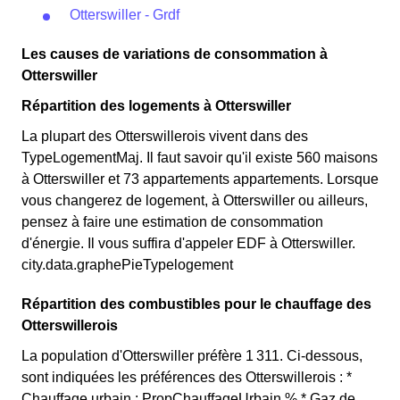
Otterswiller - Grdf
Les causes de variations de consommation à
Otterswiller
Répartition des logements à Otterswiller
La plupart des Otterswillerois vivent dans des
TypeLogementMaj. Il faut savoir qu'il existe 560 maisons
à Otterswiller et 73 appartements appartements. Lorsque
vous changerez de logement, à Otterswiller ou ailleurs,
pensez à faire une estimation de consommation
d'énergie. Il vous suffira d'appeler EDF à Otterswiller.
city.data.graphePieTypelogement
Répartition des combustibles pour le chauffage des
Otterswillerois
La population d'Otterswiller préfère 1 311. Ci-dessous,
sont indiquées les préférences des Otterswillerois : *
Chauffage urbain : PropChauffageUrbain % * Gaz de