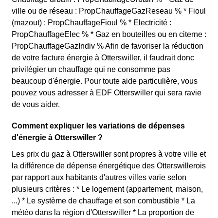
ville ou de réseau : PropChauffageGazReseau % * Fioul
(mazout) : PropChauffageFioul % * Electricité :
PropChauffageElec % * Gaz en bouteilles ou en citerne :
PropChauffageGazIndiv % Afin de favoriser la réduction
de votre facture énergie à Otterswiller, il faudrait donc
privilégier un chauffage qui ne consomme pas
beaucoup d'énergie. Pour toute aide particulière, vous
pouvez vous adresser à EDF Otterswiller qui sera ravie
de vous aider.
Comment expliquer les variations de dépenses
d'énergie à Otterswiller ?
Les prix du gaz à Otterswiller sont propres à votre ville et
la différence de dépense énergétique des Otterswillerois
par rapport aux habitants d'autres villes varie selon
plusieurs critères : * Le logement (appartement, maison,
...) * Le système de chauffage et son combustible * La
météo dans la région d'Otterswiller * La proportion de