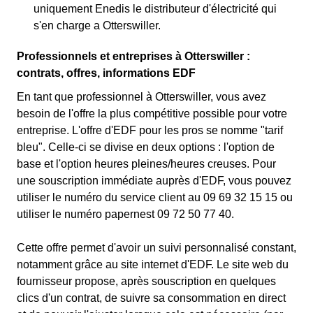
uniquement Enedis le distributeur d'électricité qui
s'en charge a Otterswiller.
Professionnels et entreprises à Otterswiller :
contrats, offres, informations EDF
En tant que professionnel à Otterswiller, vous avez
besoin de l'offre la plus compétitive possible pour votre
entreprise. L'offre d'EDF pour les pros se nomme "tarif
bleu". Celle-ci se divise en deux options : l'option de
base et l'option heures pleines/heures creuses. Pour
une souscription immédiate auprès d'EDF, vous pouvez
utiliser le numéro du service client au 09 69 32 15 15 ou
utiliser le numéro papernest 09 72 50 77 40.
Cette offre permet d'avoir un suivi personnalisé constant,
notamment grâce au site internet d'EDF. Le site web du
fournisseur propose, après souscription en quelques
clics d'un contrat, de suivre sa consommation en direct