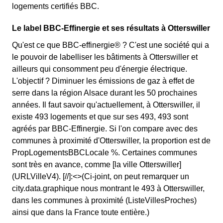
logements certifiés BBC.
Le label BBC-Effinergie et ses résultats à Otterswiller
Qu'est ce que BBC-effinergie® ? C'est une société qui a
le pouvoir de labelliser les bâtiments à Otterswiller et
ailleurs qui consomment peu d'énergie électrique.
L'objectif ? Diminuer les émissions de gaz à effet de
serre dans la région Alsace durant les 50 prochaines
années. Il faut savoir qu'actuellement, à Otterswiller, il
existe 493 logements et que sur ses 493, 493 sont
agréés par BBC-Effinergie. Si l'on compare avec des
communes à proximité d'Otterswiller, la proportion est de
PropLogementsBBCLocale %. Certaines communes
sont très en avance, comme [la ville Otterswiller]
(URLVilleV4). [//]:<>(Ci-joint, on peut remarquer un
city.data.graphique nous montrant le 493 à Otterswiller,
dans les communes à proximité (ListeVillesProches)
ainsi que dans la France toute entière.)