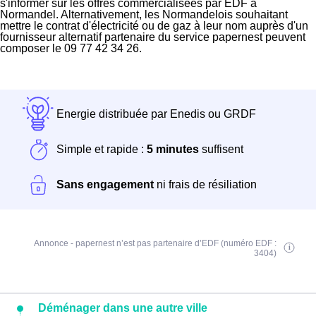
s'informer sur les offres commercialisées par EDF à
Normandel. Alternativement, les Normandelois souhaitant
mettre le contrat d'électricité ou de gaz à leur nom auprès d'un
fournisseur alternatif partenaire du service papernest peuvent
composer le 09 77 42 34 26.
Energie distribuée par Enedis ou GRDF
Simple et rapide :
5 minutes
suffisent
Sans engagement
ni frais de résiliation
Annonce - papernest n’est pas partenaire d’EDF (numéro EDF :
3404)
Déménager dans une autre ville