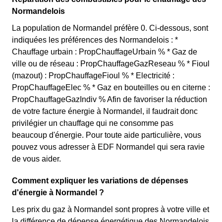
Normandelois
La population de Normandel préfère 0. Ci-dessous, sont
indiquées les préférences des Normandelois : *
Chauffage urbain : PropChauffageUrbain % * Gaz de
ville ou de réseau : PropChauffageGazReseau % * Fioul
(mazout) : PropChauffageFioul % * Electricité :
PropChauffageElec % * Gaz en bouteilles ou en citerne :
PropChauffageGazIndiv % Afin de favoriser la réduction
de votre facture énergie à Normandel, il faudrait donc
privilégier un chauffage qui ne consomme pas
beaucoup d'énergie. Pour toute aide particulière, vous
pouvez vous adresser à EDF Normandel qui sera ravie
de vous aider.
Comment expliquer les variations de dépenses
d'énergie à Normandel ?
Les prix du gaz à Normandel sont propres à votre ville et
la différence de dépense énergétique des Normandelois