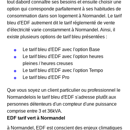
tout dabord connaître ses besoins et ensuite choisir une
option qui corresponde parfaitement à ses habitudes de
consommation dans son logement à Normandel. Le tarif
bleu d'EDF autrement dit le tarif réglementé de vente
d'électricité varie constamment à Normandel. Ainsi, il
existe plusieurs options de tarif bleu présentées :
Le tarif bleu d'EDF avec l'option Base
Le tarif bleu d'EDF avec l'option heures
pleines / heures creuses
Le tarif bleu d'EDF avec l'option Tempo
Le tarif bleu d'EDF Pro
Que vous soyez un client particulier ou professionnel le
Normandelois le tarif bleu d'EDF s'adresse plutôt aux
personnes détenteurs d'un compteur d'une puissance
comprise entre 3 et 36kVA.
EDF tarif vert à Normandel
à Normandel, EDF est conscient des enjeux climatiques