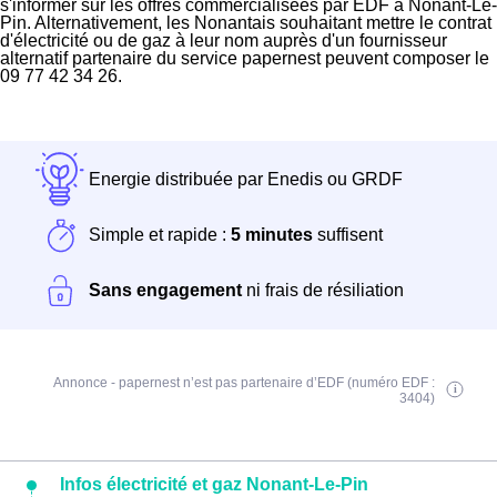
s'informer sur les offres commercialisées par EDF à Nonant-Le-
Pin. Alternativement, les Nonantais souhaitant mettre le contrat
d'électricité ou de gaz à leur nom auprès d'un fournisseur
alternatif partenaire du service papernest peuvent composer le
09 77 42 34 26.
Energie distribuée par Enedis ou GRDF
Simple et rapide :
5 minutes
suffisent
Sans engagement
ni frais de résiliation
Annonce - papernest n’est pas partenaire d’EDF (numéro EDF :
3404)
Infos électricité et gaz Nonant-Le-Pin