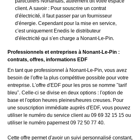
particuliers Nonantais, autrement dit votre espace
client. A savoir : Pour souscrire un contrat
d'électricité, il faut passer par un fournisseur
d'énergie. Cependant pour la mise en service,
c'est uniquement Enedis le distributeur
d'électricité qui s'en charge a Nonant-Le-Pin.
Professionnels et entreprises à Nonant-Le-Pin :
contrats, offres, informations EDF
En tant que professionnel à Nonant-Le-Pin, vous avez
besoin de l'offre la plus compétitive possible pour votre
entreprise. L'offre d'EDF pour les pros se nomme "tarif
bleu". Celle-ci se divise en deux options : l'option de
base et l'option heures pleines/heures creuses. Pour
une souscription immédiate auprès d'EDF, vous pouvez
utiliser le numéro du service client au 09 69 32 15 15 ou
utiliser le numéro papernest 09 72 50 77 40.
Cette offre permet d'avoir un suivi personnalisé constant,