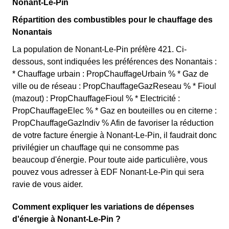
Nonant-Le-Pin
Répartition des combustibles pour le chauffage des
Nonantais
La population de Nonant-Le-Pin préfère 421. Ci-
dessous, sont indiquées les préférences des Nonantais :
* Chauffage urbain : PropChauffageUrbain % * Gaz de
ville ou de réseau : PropChauffageGazReseau % * Fioul
(mazout) : PropChauffageFioul % * Electricité :
PropChauffageElec % * Gaz en bouteilles ou en citerne :
PropChauffageGazIndiv % Afin de favoriser la réduction
de votre facture énergie à Nonant-Le-Pin, il faudrait donc
privilégier un chauffage qui ne consomme pas
beaucoup d'énergie. Pour toute aide particulière, vous
pouvez vous adresser à EDF Nonant-Le-Pin qui sera
ravie de vous aider.
Comment expliquer les variations de dépenses
d'énergie à Nonant-Le-Pin ?