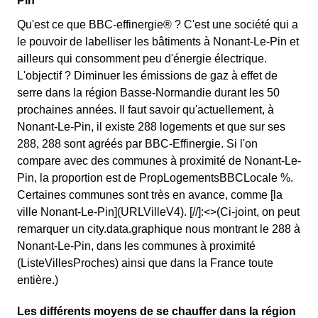
Pin
Qu'est ce que BBC-effinergie® ? C'est une société qui a
le pouvoir de labelliser les bâtiments à Nonant-Le-Pin et
ailleurs qui consomment peu d'énergie électrique.
L'objectif ? Diminuer les émissions de gaz à effet de
serre dans la région Basse-Normandie durant les 50
prochaines années. Il faut savoir qu'actuellement, à
Nonant-Le-Pin, il existe 288 logements et que sur ses
288, 288 sont agréés par BBC-Effinergie. Si l'on
compare avec des communes à proximité de Nonant-Le-
Pin, la proportion est de PropLogementsBBCLocale %.
Certaines communes sont très en avance, comme [la
ville Nonant-Le-Pin](URLVilleV4). [//]:<>(Ci-joint, on peut
remarquer un city.data.graphique nous montrant le 288 à
Nonant-Le-Pin, dans les communes à proximité
(ListeVillesProches) ainsi que dans la France toute
entière.)
Les différents moyens de se chauffer dans la région