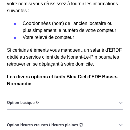
votre nom si vous réussissez à fournir les informations
suivantes :
Coordonnées (nom) de l'ancien locataire ou
plus simplement le numéro de votre compteur
Votre relevé de compteur
Si certains éléments vous manquent, un salarié d'ERDF
dédié au service client de de Nonant-Le-Pin pourra les
retrouver en se déplaçant à votre domicile.
Les divers options et tarifs Bleu Ciel d'EDF Basse-
Normandie
Le prix du KiloWatt heure est fixe : il ne dépend ni de la
date, ni de l'heure, que ce soit en à Nonant-Le-Pin ou