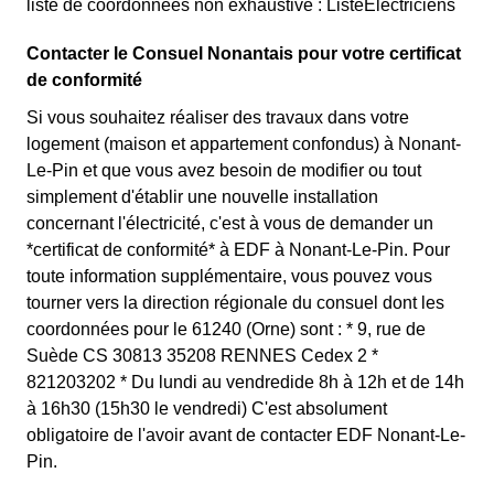
liste de coordonnées non exhaustive : ListeElectriciens
Contacter le Consuel Nonantais pour votre certificat
de conformité
Si vous souhaitez réaliser des travaux dans votre
logement (maison et appartement confondus) à Nonant-
Le-Pin et que vous avez besoin de modifier ou tout
simplement d'établir une nouvelle installation
concernant l'électricité, c'est à vous de demander un
*certificat de conformité* à EDF à Nonant-Le-Pin. Pour
toute information supplémentaire, vous pouvez vous
tourner vers la direction régionale du consuel dont les
coordonnées pour le 61240 (Orne) sont : * 9, rue de
Suède CS 30813 35208 RENNES Cedex 2 *
821203202 * Du lundi au vendredide 8h à 12h et de 14h
à 16h30 (15h30 le vendredi) C'est absolument
obligatoire de l'avoir avant de contacter EDF Nonant-Le-
Pin.