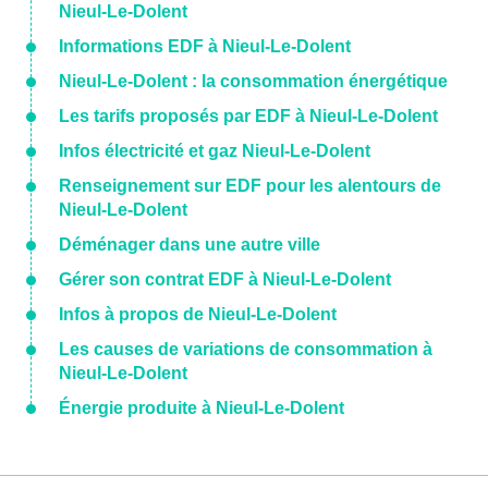
Nieul-Le-Dolent
Informations EDF à Nieul-Le-Dolent
Nieul-Le-Dolent : la consommation énergétique
Les tarifs proposés par EDF à Nieul-Le-Dolent
Infos électricité et gaz Nieul-Le-Dolent
Renseignement sur EDF pour les alentours de
Nieul-Le-Dolent
Déménager dans une autre ville
Gérer son contrat EDF à Nieul-Le-Dolent
Infos à propos de Nieul-Le-Dolent
Les causes de variations de consommation à
Nieul-Le-Dolent
Énergie produite à Nieul-Le-Dolent