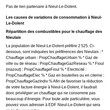
Pas de lien partenaire à Nieul-Le-Dolent.
Les causes de variations de consommation à Nieul-
Le-Dolent
Répartition des combustibles pour le chauffage des
Nieulais
La population de Nieul-Le-Dolent préfère 2 525. Ci-
dessous, sont indiquées les préférences des Nieulais : *
Chauffage urbain : PropChauffageUrbain % * Gaz de
ville ou de réseau : PropChauffageGazReseau % * Fioul
(mazout) : PropChauffageFioul % * Electricité :
PropChauffageElec % * Gaz en bouteilles ou en citerne :
PropChauffageGazIndiv % Afin de favoriser la réduction
de votre facture énergie à Nieul-Le-Dolent, il faudrait
donc privilégier un chauffage qui ne consomme pas
beaucoup d'énergie. Pour toute aide particulière, vous
pouvez vous adresser à EDF Nieul-Le-Dolent qui sera