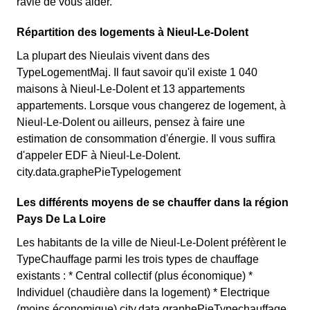
ravie de vous aider.
Répartition des logements à Nieul-Le-Dolent
La plupart des Nieulais vivent dans des
TypeLogementMaj. Il faut savoir qu'il existe 1 040
maisons à Nieul-Le-Dolent et 13 appartements
appartements. Lorsque vous changerez de logement, à
Nieul-Le-Dolent ou ailleurs, pensez à faire une
estimation de consommation d'énergie. Il vous suffira
d'appeler EDF à Nieul-Le-Dolent.
city.data.graphePieTypelogement
Les différents moyens de se chauffer dans la région
Pays De La Loire
Les habitants de la ville de Nieul-Le-Dolent préfèrent le
TypeChauffage parmi les trois types de chauffage
existants : * Central collectif (plus économique) *
Individuel (chaudière dans la logement) * Electrique
(moins économique) city.data.graphePieTypechauffage