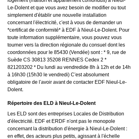
logement (maison et appartement confondus) à Nieul-
Le-Dolent et que vous avez besoin de modifier ou tout
simplement d'établir une nouvelle installation
concernant l'électricité, c'est à vous de demander un
*certificat de conformité* à EDF à Nieul-Le-Dolent. Pour
toute information supplémentaire, vous pouvez vous
tourner vers la direction régionale du consuel dont les
coordonnées pour le 85430 (Vendée) sont : * 9, rue de
Suède CS 30813 35208 RENNES Cedex 2 *
821203202 * Du lundi au vendredide 8h à 12h et de 14h
à 16h30 (15h30 le vendredi) C'est absolument
obligatoire de l'avoir avant de contacter EDF Nieul-Le-
Dolent.
Répertoire des ELD à Nieul-Le-Dolent
Les ELD sont des entreprises Locales de Distribution
d'électricité. EDF et ERDF n'ont pas le monopole
concernant la distribution d'énergie à Nieul-Le-Dolent :
en effet, des acteurs plus petits, agissant à l'échelle