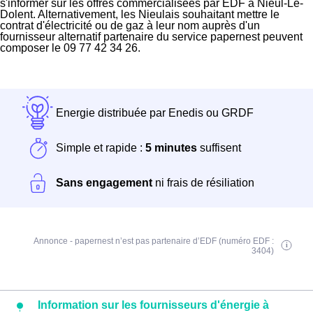
s'informer sur les offres commercialisées par EDF à Nieul-Le-
Dolent. Alternativement, les Nieulais souhaitant mettre le
contrat d'électricité ou de gaz à leur nom auprès d'un
fournisseur alternatif partenaire du service papernest peuvent
composer le 09 77 42 34 26.
Energie distribuée par Enedis ou GRDF
Simple et rapide :
5 minutes
suffisent
Sans engagement
ni frais de résiliation
Annonce - papernest n’est pas partenaire d’EDF (numéro EDF :
3404)
Information sur les fournisseurs d'énergie à