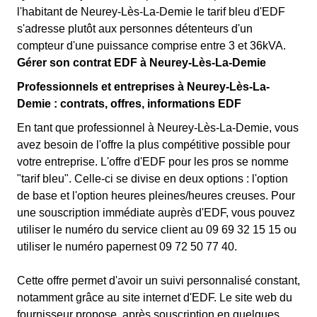
l'habitant de Neurey-Lès-La-Demie le tarif bleu d'EDF
s'adresse plutôt aux personnes détenteurs d'un
compteur d'une puissance comprise entre 3 et 36kVA.
Gérer son contrat EDF à Neurey-Lès-La-Demie
Professionnels et entreprises à Neurey-Lès-La-
Demie : contrats, offres, informations EDF
En tant que professionnel à Neurey-Lès-La-Demie, vous
avez besoin de l'offre la plus compétitive possible pour
votre entreprise. L'offre d'EDF pour les pros se nomme
"tarif bleu". Celle-ci se divise en deux options : l'option
de base et l'option heures pleines/heures creuses. Pour
une souscription immédiate auprès d'EDF, vous pouvez
utiliser le numéro du service client au 09 69 32 15 15 ou
utiliser le numéro papernest 09 72 50 77 40.
Cette offre permet d'avoir un suivi personnalisé constant,
notamment grâce au site internet d'EDF. Le site web du
fournisseur propose, après souscription en quelques