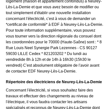
logement (maison et appartement confondus) à Neurey-
Lès-La-Demie et que vous avez besoin de modifier ou
tout simplement d'établir une nouvelle installation
concernant l'électricité, c'est à vous de demander un
*certificat de conformité* à EDF à Neurey-Lès-La-Demie.
Pour toute information supplémentaire, vous pouvez
vous tourner vers la direction régionale du consuel dont
les coordonnées pour le 70000 (Haute-Saône) sont : * 8
Rue Louis Neel Synergie Park Lezennes - CS 90127
59030 LILLE Cedex * 821203202 * Du lundi au
vendredide 8h à 12h et de 14h à 16h30 (15h30 le
vendredi) C'est absolument obligatoire de l'avoir avant
de contacter EDF Neurey-Lès-La-Demie.
Répertoire des électriciens de Neurey-Lès-La-Demie
Concernant l'électricité, si vous souhaitez faire des
travaux et effectuer des changements au niveau de
l'électrique, il vous faudra contacter les artisans
spécialisés et reconnus de Neurey-Lès-La-Demie dont