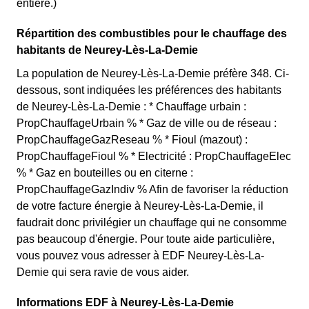
entière.)
Répartition des combustibles pour le chauffage des
habitants de Neurey-Lès-La-Demie
La population de Neurey-Lès-La-Demie préfère 348. Ci-
dessous, sont indiquées les préférences des habitants
de Neurey-Lès-La-Demie : * Chauffage urbain :
PropChauffageUrbain % * Gaz de ville ou de réseau :
PropChauffageGazReseau % * Fioul (mazout) :
PropChauffageFioul % * Electricité : PropChauffageElec
% * Gaz en bouteilles ou en citerne :
PropChauffageGazIndiv % Afin de favoriser la réduction
de votre facture énergie à Neurey-Lès-La-Demie, il
faudrait donc privilégier un chauffage qui ne consomme
pas beaucoup d'énergie. Pour toute aide particulière,
vous pouvez vous adresser à EDF Neurey-Lès-La-
Demie qui sera ravie de vous aider.
Informations EDF à Neurey-Lès-La-Demie