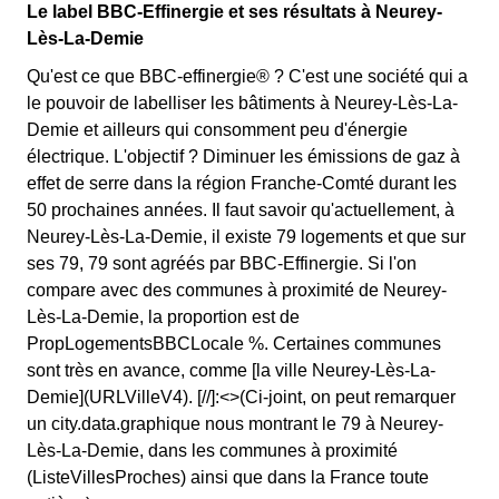
Le label BBC-Effinergie et ses résultats à Neurey-
Lès-La-Demie
Qu'est ce que BBC-effinergie® ? C'est une société qui a
le pouvoir de labelliser les bâtiments à Neurey-Lès-La-
Demie et ailleurs qui consomment peu d'énergie
électrique. L'objectif ? Diminuer les émissions de gaz à
effet de serre dans la région Franche-Comté durant les
50 prochaines années. Il faut savoir qu'actuellement, à
Neurey-Lès-La-Demie, il existe 79 logements et que sur
ses 79, 79 sont agréés par BBC-Effinergie. Si l'on
compare avec des communes à proximité de Neurey-
Lès-La-Demie, la proportion est de
PropLogementsBBCLocale %. Certaines communes
sont très en avance, comme [la ville Neurey-Lès-La-
Demie](URLVilleV4). [//]:<>(Ci-joint, on peut remarquer
un city.data.graphique nous montrant le 79 à Neurey-
Lès-La-Demie, dans les communes à proximité
(ListeVillesProches) ainsi que dans la France toute