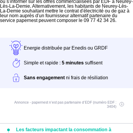
ou s'informer sur les offres commercialisées par EDF à Neurey-
Lès-La-Demie. Alternativement, les habitants de Neurey-Lès-
La-Demie souhaitant mettre le contrat d'électricité ou de gaz à
leur nom auprès d'un fournisseur alternatif partenaire du
service papernest peuvent composer le 09 77 42 34 26.
Energie distribuée par Enedis ou GRDF
Simple et rapide :
5 minutes
suffisent
Sans engagement
ni frais de résiliation
Annonce - papernest n’est pas partenaire d’EDF (numéro EDF :
3404)
Les facteurs impactant la consommation à