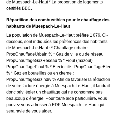
de Muespach-Le-Haut * La proportion de logements
certifiés BBC.
Répartition des combustibles pour le chauffage des
habitants de Muespach-Le-Haut
La population de Muespach-Le-Haut préfère 1 076. Ci-
dessous, sont indiquées les préférences des habitants
de Muespach-Le-Haut : * Chauffage urbain :
PropChauffageUrbain % * Gaz de ville ou de réseau :
PropChauffageGazReseau % * Fioul (mazout) :
PropChauffageFioul % * Electricité : PropChauffageElec
% * Gaz en bouteilles ou en citerne :
PropChauffageGazIndiv % Afin de favoriser la réduction
de votre facture énergie à Muespach-Le-Haut, il faudrait
donc privilégier un chauffage qui ne consomme pas
beaucoup d'énergie. Pour toute aide particulière, vous
pouvez vous adresser à EDF Muespach-Le-Haut qui
sera ravie de vous aider.