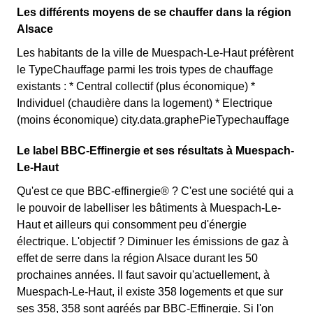
Les différents moyens de se chauffer dans la région
Alsace
Les habitants de la ville de Muespach-Le-Haut préfèrent
le TypeChauffage parmi les trois types de chauffage
existants : * Central collectif (plus économique) *
Individuel (chaudière dans la logement) * Electrique
(moins économique) city.data.graphePieTypechauffage
Le label BBC-Effinergie et ses résultats à Muespach-
Le-Haut
Qu'est ce que BBC-effinergie® ? C'est une société qui a
le pouvoir de labelliser les bâtiments à Muespach-Le-
Haut et ailleurs qui consomment peu d'énergie
électrique. L'objectif ? Diminuer les émissions de gaz à
effet de serre dans la région Alsace durant les 50
prochaines années. Il faut savoir qu'actuellement, à
Muespach-Le-Haut, il existe 358 logements et que sur
ses 358, 358 sont agréés par BBC-Effinergie. Si l'on