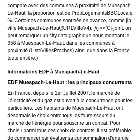
compare avec des communes à proximité de Muespach-
Le-Haut, la proportion est de PropLogementsBBCLocale
%. Certaines communes sont très en avance, comme [la
ville Muespach-Le-Haut](URLVilleV4). [//]:<>(Ci-joint, on
peut remarquer un city.data.graphique nous montrant le
358 à Muespach-Le-Haut, dans les communes à
proximité (ListeVillesProches) ainsi que dans la France
toute entière.)
Informations EDF à Muespach-Le-Haut
EDF Muespach-Le-Haut : les principaux concurrents
En France, depuis le 1er Juillet 2007, le marché de
l'électricité et du gaz est ouvert à la concurrence pour les
particuliers. Les habitants de Muespach-Le-Haut ont
désormais le choix entre tous les fournisseurs du
marché de l'énergie pour souscrire un contrat. Pour
choisir parmi tous ces choix de contrats, il est préférable
de commencer par évaluer sa consommation d'énergie