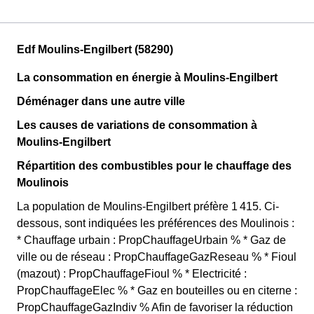
Edf Moulins-Engilbert (58290)
La consommation en énergie à Moulins-Engilbert
Déménager dans une autre ville
Les causes de variations de consommation à
Moulins-Engilbert
Répartition des combustibles pour le chauffage des
Moulinois
La population de Moulins-Engilbert préfère 1 415. Ci-
dessous, sont indiquées les préférences des Moulinois :
* Chauffage urbain : PropChauffageUrbain % * Gaz de
ville ou de réseau : PropChauffageGazReseau % * Fioul
(mazout) : PropChauffageFioul % * Electricité :
PropChauffageElec % * Gaz en bouteilles ou en citerne :
PropChauffageGazIndiv % Afin de favoriser la réduction