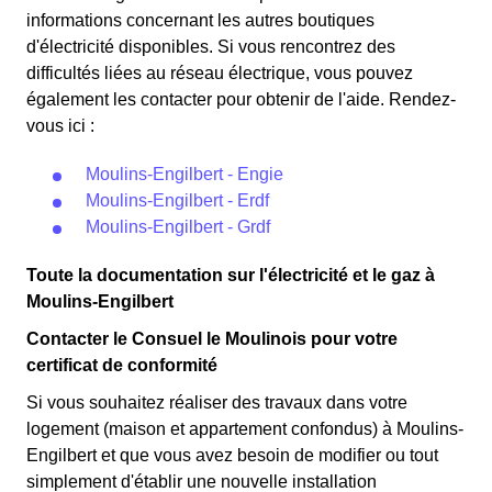
Moulinois éligibles. 💡🏠
rapport au tarif normal en à Moulins-Engilbert. ⚡💸
informations concernant les autres boutiques
d'électricité disponibles. Si vous rencontrez des
difficultés liées au réseau électrique, vous pouvez
également les contacter pour obtenir de l'aide. Rendez-
vous ici :
Moulins-Engilbert - Engie
Moulins-Engilbert - Erdf
Moulins-Engilbert - Grdf
Toute la documentation sur l'électricité et le gaz à
Moulins-Engilbert
Contacter le Consuel le Moulinois pour votre
certificat de conformité
Si vous souhaitez réaliser des travaux dans votre
logement (maison et appartement confondus) à Moulins-
Engilbert et que vous avez besoin de modifier ou tout
simplement d'établir une nouvelle installation