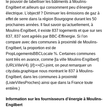
le pouvoir de labelliser les bâtiments à Moulins-
Engilbert et ailleurs qui consomment peu d'énergie
électrique. L'objectif ? Diminuer les émissions de gaz à
effet de serre dans la région Bourgogne durant les 50
prochaines années. Il faut savoir qu'actuellement, à
Moulins-Engilbert, il existe 837 logements et que sur ses
837, 837 sont agréés par BBC-Effinergie. Si l'on
compare avec des communes à proximité de Moulins-
Engilbert, la proportion est de
PropLogementsBBCLocale %. Certaines communes
sont très en avance, comme [la ville Moulins-Engilbert]
(URLVilleV4). [//]:<>(Ci-joint, on peut remarquer un
city.data.graphique nous montrant le 837 à Moulins-
Engilbert, dans les communes à proximité
(ListeVillesProches) ainsi que dans la France toute
entière.)
Information sur les fournisseurs d'énergie à Moulins-
Engilbert