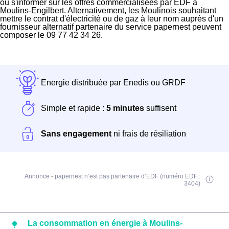
ou s'informer sur les offres commercialisées par EDF à
Moulins-Engilbert. Alternativement, les Moulinois souhaitant
mettre le contrat d'électricité ou de gaz à leur nom auprès d'un
fournisseur alternatif partenaire du service papernest peuvent
composer le 09 77 42 34 26.
Energie distribuée par Enedis ou GRDF
Simple et rapide :
5 minutes
suffisent
Sans engagement
ni frais de résiliation
Annonce - papernest n’est pas partenaire d’EDF (numéro EDF :
3404)
La consommation en énergie à Moulins-