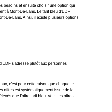
ses besoins et ensuite choisir une option qui
nt à Mont-De-Lans. Le tarif bleu d'EDF
nt-De-Lans. Ainsi, il existe plusieurs options
eu d'EDF s'adresse plutôt aux personnes
ux, c'est pour cette raison que chaque le
ces offres est systématiquement issue de la
levés que l'offre tarif bleu. Voici les offres