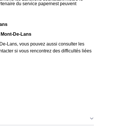
partenaire du service papernest peuvent
Lans
à Mont-De-Lans
e-Lans, vous pouvez aussi consulter les
acter si vous rencontrez des difficultés liées