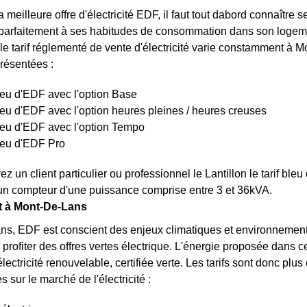
a meilleure offre d'électricité EDF, il faut tout dabord connaître 
parfaitement à ses habitudes de consommation dans son logeme
 le tarif réglementé de vente d'électricité varie constamment à Mo
présentées :
bleu d'EDF avec l'option Base
bleu d'EDF avec l'option heures pleines / heures creuses
bleu d'EDF avec l'option Tempo
bleu d'EDF Pro
z un client particulier ou professionnel le Lantillon le tarif bl
un compteur d'une puissance comprise entre 3 et 36kVA.
rt à Mont-De-Lans
s, EDF est conscient des enjeux climatiques et environnementa
t profiter des offres vertes électrique. L'énergie proposée dans 
lectricité renouvelable, certifiée verte. Les tarifs sont donc plus é
 sur le marché de l'électricité :