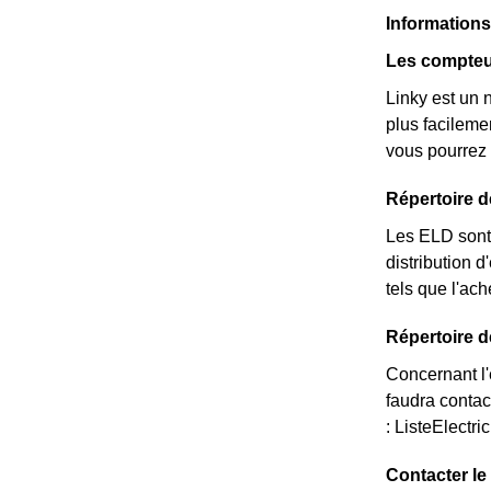
Informations 
Les compteu
Linky est un 
plus facileme
vous pourrez 
Répertoire 
Les ELD sont 
distribution d
tels que l'ac
Répertoire d
Concernant l'é
faudra contac
: ListeElectri
Contacter le 