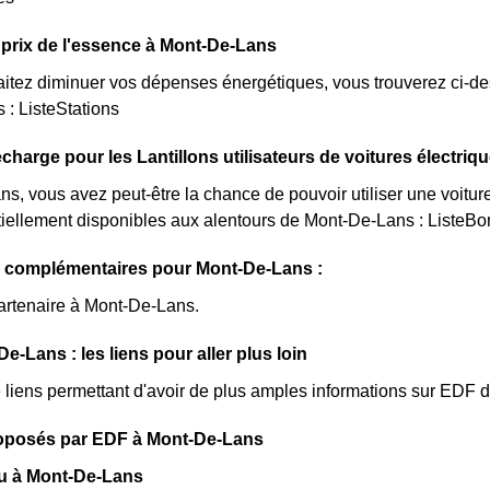
prix de l'essence à Mont-De-Lans
itez diminuer vos dépenses énergétiques, vous trouverez ci-dess
: ListeStations
charge pour les Lantillons utilisateurs de voitures électriq
s, vous avez peut-être la chance de pouvoir utiliser une voiture
iellement disponibles aux alentours de Mont-De-Lans : ListeBo
s complémentaires pour Mont-De-Lans :
artenaire à Mont-De-Lans.
e-Lans : les liens pour aller plus loin
de liens permettant d'avoir de plus amples informations sur EDF 
proposés par EDF à Mont-De-Lans
eu à Mont-De-Lans