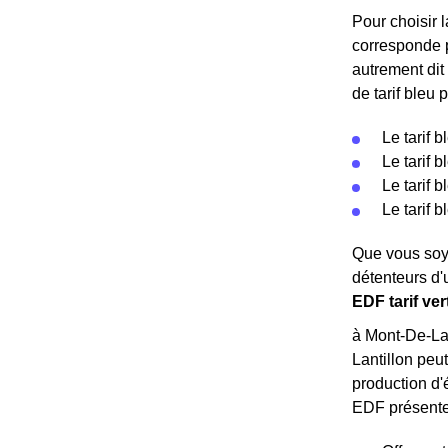
Pour choisir l
corresponde 
autrement dit
de tarif bleu 
Le tarif 
Le tarif 
Le tarif 
Le tarif 
Que vous soye
détenteurs d'
EDF tarif ve
à Mont-De-Lan
Lantillon peu
production d'é
EDF présentes