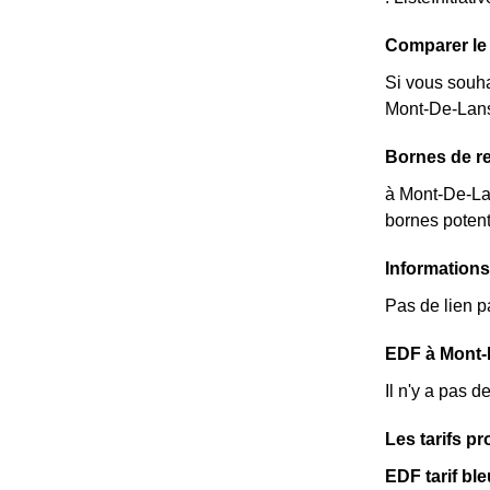
Comparer le 
Si vous souha
Mont-De-Lans 
Bornes de re
à Mont-De-Lan
bornes potent
Information
Pas de lien p
EDF à Mont-D
Il n'y a pas 
Les tarifs 
EDF tarif bl