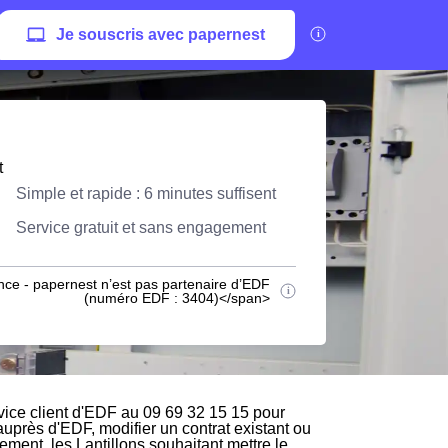
Je souscris avec papernest
t
Simple et rapide : 6 minutes suffisent
Service gratuit et sans engagement
nce - papernest n’est pas partenaire d’EDF
(numéro EDF : 3404)</span>
ice client d'EDF au 09 69 32 15 15 pour
 auprès d'EDF, modifier un contrat existant ou
ment, les Lantillons souhaitant mettre le