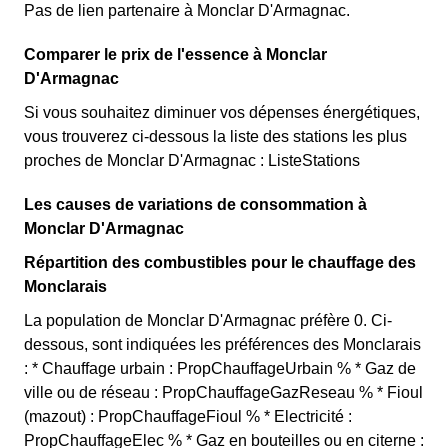
Pas de lien partenaire à Monclar D'Armagnac.
Comparer le prix de l'essence à Monclar
D'Armagnac
Si vous souhaitez diminuer vos dépenses énergétiques,
vous trouverez ci-dessous la liste des stations les plus
proches de Monclar D'Armagnac : ListeStations
Les causes de variations de consommation à
Monclar D'Armagnac
Répartition des combustibles pour le chauffage des
Monclarais
La population de Monclar D'Armagnac préfère 0. Ci-
dessous, sont indiquées les préférences des Monclarais
: * Chauffage urbain : PropChauffageUrbain % * Gaz de
ville ou de réseau : PropChauffageGazReseau % * Fioul
(mazout) : PropChauffageFioul % * Electricité :
PropChauffageElec % * Gaz en bouteilles ou en citerne :