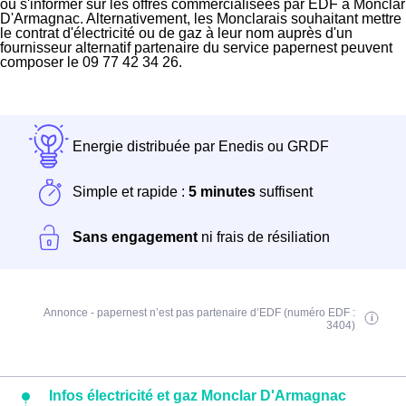
ou s'informer sur les offres commercialisées par EDF à Monclar
D'Armagnac. Alternativement, les Monclarais souhaitant mettre
le contrat d'électricité ou de gaz à leur nom auprès d'un
fournisseur alternatif partenaire du service papernest peuvent
composer le 09 77 42 34 26.
Energie distribuée par Enedis ou GRDF
Simple et rapide :
5 minutes
suffisent
Sans engagement
ni frais de résiliation
Annonce - papernest n’est pas partenaire d’EDF (numéro EDF :
3404)
Infos électricité et gaz Monclar D'Armagnac