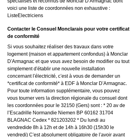
spécialisés et reconnus de Monclar D'Armagnac dont
voici une liste de coordonnées non exhaustive :
ListeElectriciens
Contacter le Consuel Monclarais pour votre certificat
de conformité
Si vous souhaitez réaliser des travaux dans votre
logement (maison et appartement confondus) à Monclar
D'Armagnac et que vous avez besoin de modifier ou tout
simplement d'établir une nouvelle installation
concernant l'électricité, c'est à vous de demander un
*certificat de conformité* à EDF à Monclar D'Armagnac.
Pour toute information supplémentaire, vous pouvez
vous tourner vers la direction régionale du consuel dont
les coordonnées pour le 32150 (Gers) sont : * 20 av de
l’Escadrille Normandie Niemen BP 60162 31704
BLAGNAC Cedex * 821203202 * Du lundi au
vendredide 8h à 12h et de 14h à 16h30 (15h30 le
vendredi) C'est absolument obligatoire de l'avoir avant