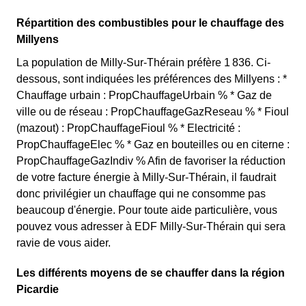
Répartition des combustibles pour le chauffage des
Millyens
La population de Milly-Sur-Thérain préfère 1 836. Ci-
dessous, sont indiquées les préférences des Millyens : *
Chauffage urbain : PropChauffageUrbain % * Gaz de
ville ou de réseau : PropChauffageGazReseau % * Fioul
(mazout) : PropChauffageFioul % * Electricité :
PropChauffageElec % * Gaz en bouteilles ou en citerne :
PropChauffageGazIndiv % Afin de favoriser la réduction
de votre facture énergie à Milly-Sur-Thérain, il faudrait
donc privilégier un chauffage qui ne consomme pas
beaucoup d'énergie. Pour toute aide particulière, vous
pouvez vous adresser à EDF Milly-Sur-Thérain qui sera
ravie de vous aider.
Les différents moyens de se chauffer dans la région
Picardie