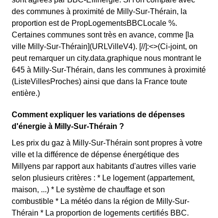
des communes à proximité de Milly-Sur-Thérain, la
proportion est de PropLogementsBBCLocale %.
Certaines communes sont très en avance, comme [la
ville Milly-Sur-Thérain](URLVilleV4). [//]:<>(Ci-joint, on
peut remarquer un city.data.graphique nous montrant le
645 à Milly-Sur-Thérain, dans les communes à proximité
(ListeVillesProches) ainsi que dans la France toute
entière.)
Comment expliquer les variations de dépenses
d'énergie à Milly-Sur-Thérain ?
Les prix du gaz à Milly-Sur-Thérain sont propres à votre
ville et la différence de dépense énergétique des
Millyens par rapport aux habitants d'autres villes varie
selon plusieurs critères : * Le logement (appartement,
maison, ...) * Le système de chauffage et son
combustible * La météo dans la région de Milly-Sur-
Thérain * La proportion de logements certifiés BBC.