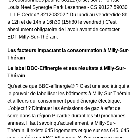
Louis Neel Synergie Park Lezennes - CS 90127 59030
LILLE Cedex * 821203202 * Du lundi au vendredide 8h
à 12h et de 14h à 16h30 (15h30 le vendredi) C'est
absolument obligatoire de l'avoir avant de contacter
EDF Milly-Sur-Thérain.
Les facteurs impactant la consommation à Milly-Sur-
Thérain
Le label BBC-Effinergie et ses résultats à Milly-Sur-
Thérain
Qu'est ce que BBC-effinergie® ? C'est une société qui a
le pouvoir de labelliser les bâtiments à Milly-Sur-Thérain
et ailleurs qui consomment peu d'énergie électrique.
L'objectif ? Diminuer les émissions de gaz à effet de
serre dans la région Picardie durant les 50 prochaines
années. Il faut savoir qu'actuellement, à Milly-Sur-
Thérain, il existe 645 logements et que sur ses 645, 645
sont agréés par BBC-Effinergie. Si l'on compare avec