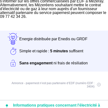
s'informer sur les offres commercialisées par EDF à Mézeray.
Alternativement, les Mézeréens souhaitant mettre le contrat
d'électricité ou de gaz à leur nom auprès d'un fournisseur
alternatif partenaire du service papernest peuvent composer le
09 77 42 34 26.
Energie distribuée par Enedis ou GRDF
Simple et rapide :
5 minutes
suffisent
Sans engagement
ni frais de résiliation
Annonce - papernest n’est pas partenaire d’EDF (numéro EDF :
3404)
Informations pratiques concernant l'électricité à