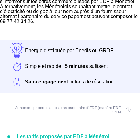
s'informer sur les offres commercialisées par EDF à Ménétrol.
Alternativement, les Ménétrolois souhaitant mettre le contrat
d'électricité ou de gaz à leur nom auprès d'un fournisseur
alternatif partenaire du service papernest peuvent composer le
09 77 42 34 26.
Energie distribuée par Enedis ou GRDF
Simple et rapide :
5 minutes
suffisent
Sans engagement
ni frais de résiliation
Annonce - papernest n’est pas partenaire d’EDF (numéro EDF :
3404)
Les tarifs proposés par EDF à Ménétrol