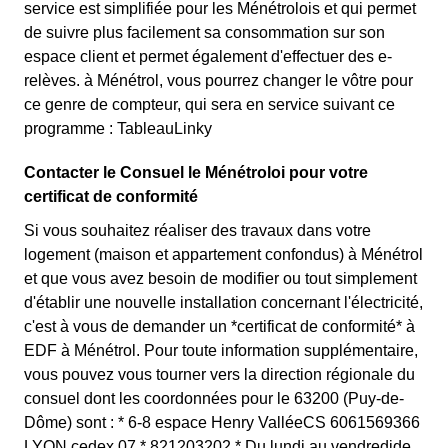
service est simplifiée pour les Ménétrolois et qui permet
de suivre plus facilement sa consommation sur son
espace client et permet également d'effectuer des e-
relèves. à Ménétrol, vous pourrez changer le vôtre pour
ce genre de compteur, qui sera en service suivant ce
programme : TableauLinky
Contacter le Consuel le Ménétroloi pour votre
certificat de conformité
Si vous souhaitez réaliser des travaux dans votre
logement (maison et appartement confondus) à Ménétrol
et que vous avez besoin de modifier ou tout simplement
d'établir une nouvelle installation concernant l'électricité,
c'est à vous de demander un *certificat de conformité* à
EDF à Ménétrol. Pour toute information supplémentaire,
vous pouvez vous tourner vers la direction régionale du
consuel dont les coordonnées pour le 63200 (Puy-de-
Dôme) sont : * 6-8 espace Henry ValléeCS 6061569366
LYON cedex 07 * 821203202 * Du lundi au vendredide