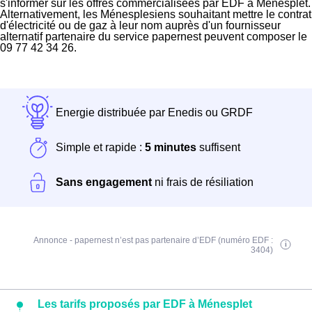
s'informer sur les offres commercialisées par EDF à Ménesplet.
Alternativement, les Ménesplesiens souhaitant mettre le contrat
d'électricité ou de gaz à leur nom auprès d'un fournisseur
alternatif partenaire du service papernest peuvent composer le
09 77 42 34 26.
Energie distribuée par Enedis ou GRDF
Simple et rapide :
5 minutes
suffisent
Sans engagement
ni frais de résiliation
Annonce - papernest n’est pas partenaire d’EDF (numéro EDF :
3404)
Les tarifs proposés par EDF à Ménesplet